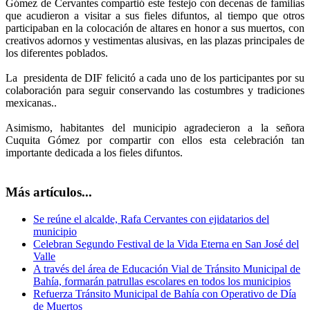
Gómez de Cervantes compartió este festejo con decenas de familias
que acudieron a visitar a sus fieles difuntos, al tiempo que otros
participaban en la colocación de altares en honor a sus muertos, con
creativos adornos y vestimentas alusivas, en las plazas principales de
los diferentes poblados.
La
presidenta de DIF felicitó a cada uno de los participantes por su
colaboración para seguir conservando las costumbres y tradiciones
mexicanas..
Asimismo, habitantes del municipio agradecieron a la señora
Cuquita Gómez por compartir con ellos esta celebración tan
importante dedicada a los fieles difuntos.
Más artículos...
Se reúne el alcalde, Rafa Cervantes con ejidatarios del
municipio
Celebran Segundo Festival de la Vida Eterna en San José del
Valle
A través del área de Educación Vial de Tránsito Municipal de
Bahía, formarán patrullas escolares en todos los municipios
Refuerza Tránsito Municipal de Bahía con Operativo de Día
de Muertos