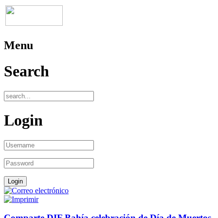
Menu
Search
Login
Comparte DIF Bahía celebración de Día de Muertos