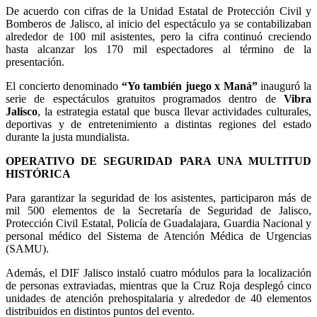
De acuerdo con cifras de la Unidad Estatal de Protección Civil y
Bomberos de Jalisco, al inicio del espectáculo ya se contabilizaban
alrededor de 100 mil asistentes, pero la cifra continuó creciendo
hasta alcanzar los 170 mil espectadores al término de la
presentación.
El concierto denominado
“Yo también juego x Maná”
inauguró la
serie de espectáculos gratuitos programados dentro de
Vibra
Jalisco
, la estrategia estatal que busca llevar actividades culturales,
deportivas y de entretenimiento a distintas regiones del estado
durante la justa mundialista.
OPERATIVO DE SEGURIDAD PARA UNA MULTITUD
HISTÓRICA
Para garantizar la seguridad de los asistentes, participaron más de
mil 500 elementos de la Secretaría de Seguridad de Jalisco,
Protección Civil Estatal, Policía de Guadalajara, Guardia Nacional y
personal médico del Sistema de Atención Médica de Urgencias
(SAMU).
Además, el DIF Jalisco instaló cuatro módulos para la localización
de personas extraviadas, mientras que la Cruz Roja desplegó cinco
unidades de atención prehospitalaria y alrededor de 40 elementos
distribuidos en distintos puntos del evento.