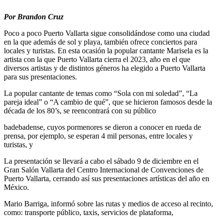
Por Brandon Cruz
Poco a poco Puerto Vallarta sigue consolidándose como una ciudad
en la que además de sol y playa, también ofrece conciertos para
locales y turistas. En esta ocasión la popular cantante Marisela es la
artista con la que Puerto Vallarta cierra el 2023, año en el que
diversos artistas y de distintos géneros ha elegido a Puerto Vallarta
para sus presentaciones.
La popular cantante de temas como “Sola con mi soledad”, “La
pareja ideal” o “A cambio de qué”, que se hicieron famosos desde la
década de los 80’s, se reencontrará con su público
badebadense, cuyos pormenores se dieron a conocer en rueda de
prensa, por ejemplo, se esperan 4 mil personas, entre locales y
turistas, y
La presentación se llevará a cabo el sábado 9 de diciembre en el
Gran Salón Vallarta del Centro Internacional de Convenciones de
Puerto Vallarta, cerrando así sus presentaciones artísticas del año en
México.
Mario Barriga, informó sobre las rutas y medios de acceso al recinto,
como: transporte público, taxis, servicios de plataforma,