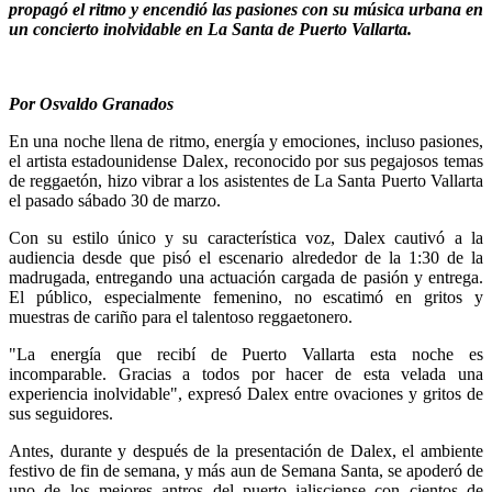
propagó el ritmo y encendió las pasiones con su música urbana en
un concierto inolvidable en La Santa de Puerto Vallarta.
Por Osvaldo Granados
En una noche llena de ritmo, energía y emociones, incluso pasiones,
el artista estadounidense Dalex, reconocido por sus pegajosos temas
de reggaetón, hizo vibrar a los asistentes de La Santa Puerto Vallarta
el pasado sábado 30 de marzo.
Con su estilo único y su característica voz, Dalex cautivó a la
audiencia desde que pisó el escenario alrededor de la 1:30 de la
madrugada, entregando una actuación cargada de pasión y entrega.
El público, especialmente femenino, no escatimó en gritos y
muestras de cariño para el talentoso reggaetonero.
"La energía que recibí de Puerto Vallarta esta noche es
incomparable. Gracias a todos por hacer de esta velada una
experiencia inolvidable", expresó Dalex entre ovaciones y gritos de
sus seguidores.
Antes, durante y después de la presentación de Dalex, el ambiente
festivo de fin de semana, y más aun de Semana Santa, se apoderó de
uno de los mejores antros del puerto jalisciense con cientos de