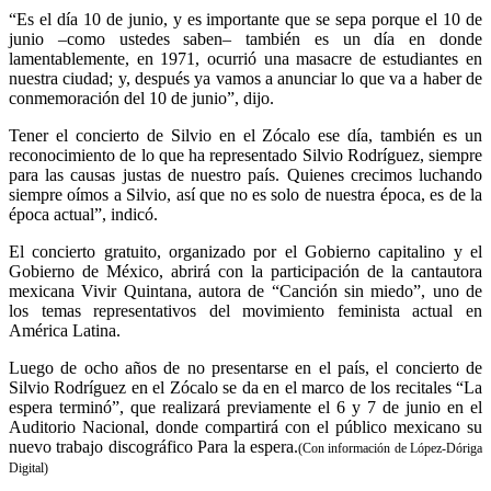
“Es el día 10 de junio, y es importante que se sepa porque el 10 de
junio –como ustedes saben– también es un día en donde
lamentablemente, en 1971, ocurrió una masacre de estudiantes en
nuestra ciudad; y, después ya vamos a anunciar lo que va a haber de
conmemoración del 10 de junio”, dijo.
Tener el concierto de Silvio en el Zócalo ese día, también es un
reconocimiento de lo que ha representado Silvio Rodríguez, siempre
para las causas justas de nuestro país. Quienes crecimos luchando
siempre oímos a Silvio, así que no es solo de nuestra época, es de la
época actual”, indicó.
El concierto gratuito, organizado por el Gobierno capitalino y el
Gobierno de México, abrirá con la participación de la cantautora
mexicana Vivir Quintana, autora de “Canción sin miedo”, uno de
los temas representativos del movimiento feminista actual en
América Latina.
Luego de ocho años de no presentarse en el país, el concierto de
Silvio Rodríguez en el Zócalo se da en el marco de los recitales “La
espera terminó”, que realizará previamente el 6 y 7 de junio en el
Auditorio Nacional, donde compartirá con el público mexicano su
nuevo trabajo discográfico Para la espera.
(Con información de López-Dóriga
Digital)