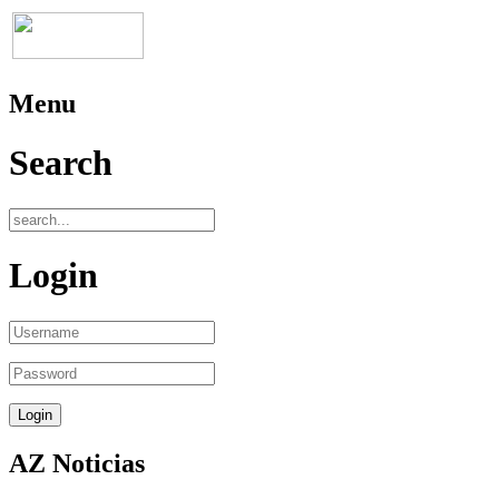
Menu
Search
Login
AZ Noticias