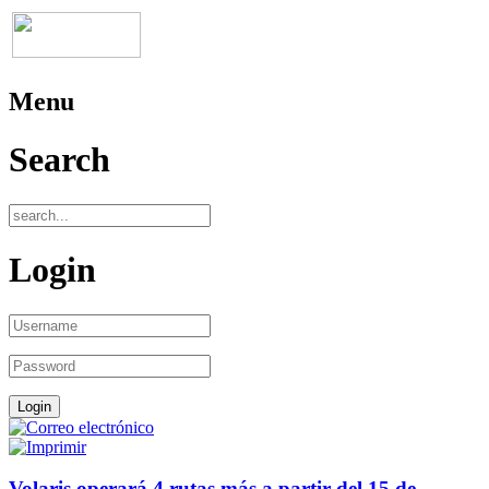
Menu
Search
Login
Volaris operará 4 rutas más a partir del 15 de