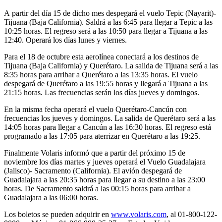
A partir del día 15 de dicho mes despegará el vuelo Tepic (Nayarit)-
Tijuana (Baja California). Saldrá a las 6:45 para llegar a Tepic a las
10:25 horas. El regreso será a las 10:50 para llegar a Tijuana a las
12:40. Operará los días lunes y viernes.
Para el 18 de octubre esta aerolínea conectará a los destinos de
Tijuana (Baja California) y Querétaro. La salida de Tijuana será a las
8:35 horas para arribar a Querétaro a las 13:35 horas. El vuelo
despegará de Querétaro a las 19:55 horas y llegará a Tijuana a las
21:15 horas. Las frecuencias serán los días jueves y domingos.
En la misma fecha operará el vuelo Querétaro-Cancún con
frecuencias los jueves y domingos. La salida de Querétaro será a las
14:05 horas para llegar a Cancún a las 16:30 horas. El regreso está
programado a las 17:05 para aterrizar en Querétaro a las 19:25.
Finalmente Volaris informó que a partir del próximo 15 de
noviembre los días martes y jueves operará el Vuelo Guadalajara
(Jalisco)- Sacramento (California). El avión despegará de
Guadalajara a las 20:35 horas para llegar a su destino a las 23:00
horas. De Sacramento saldrá a las 00:15 horas para arribar a
Guadalajara a las 06:00 horas.
Los boletos se pueden adquirir en
www.volaris.com
, al 01-800-122-