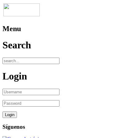
Menu
Search
Login
Síguenos