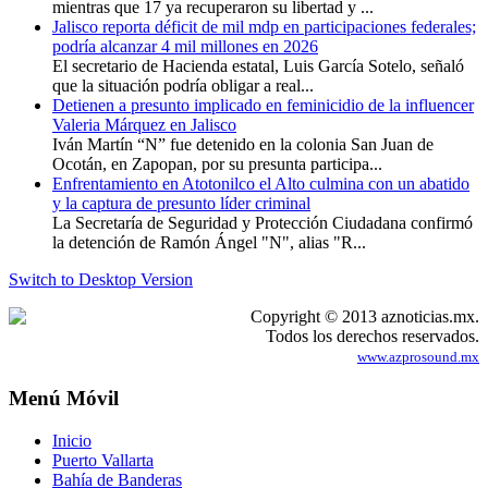
mientras que 17 ya recuperaron su libertad y ...
Jalisco reporta déficit de mil mdp en participaciones federales;
podría alcanzar 4 mil millones en 2026
El secretario de Hacienda estatal, Luis García Sotelo, señaló
que la situación podría obligar a real...
Detienen a presunto implicado en feminicidio de la influencer
Valeria Márquez en Jalisco
Iván Martín “N” fue detenido en la colonia San Juan de
Ocotán, en Zapopan, por su presunta participa...
Enfrentamiento en Atotonilco el Alto culmina con un abatido
y la captura de presunto líder criminal
La Secretaría de Seguridad y Protección Ciudadana confirmó
la detención de Ramón Ángel "N", alias "R...
Switch to Desktop Version
Copyright © 2013 aznoticias.mx.
Todos los derechos reservados.
www.azprosound.mx
Menú Móvil
Inicio
Puerto Vallarta
Bahía de Banderas