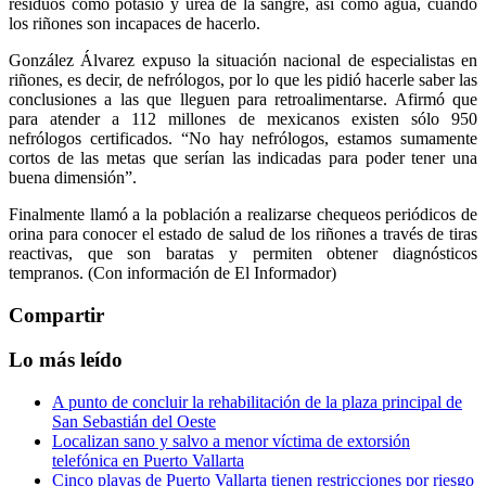
residuos como potasio y urea de la sangre, así como agua, cuando
los riñones son incapaces de hacerlo.
González Álvarez expuso la situación nacional de especialistas en
riñones, es decir, de nefrólogos, por lo que les pidió hacerle saber las
conclusiones a las que lleguen para retroalimentarse. Afirmó que
para atender a 112 millones de mexicanos existen sólo 950
nefrólogos certificados. “No hay nefrólogos, estamos sumamente
cortos de las metas que serían las indicadas para poder tener una
buena dimensión”.
Finalmente llamó a la población a realizarse chequeos periódicos de
orina para conocer el estado de salud de los riñones a través de tiras
reactivas, que son baratas y permiten obtener diagnósticos
tempranos. (Con información de El Informador)
Compartir
Lo más leído
A punto de concluir la rehabilitación de la plaza principal de
San Sebastián del Oeste
Localizan sano y salvo a menor víctima de extorsión
telefónica en Puerto Vallarta
Cinco playas de Puerto Vallarta tienen restricciones por riesgo