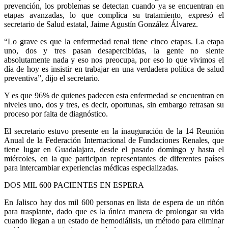
prevención, los problemas se detectan cuando ya se encuentran en
etapas avanzadas, lo que complica su tratamiento, expresó el
secretario de Salud estatal, Jaime Agustín González Álvarez.
“Lo grave es que la enfermedad renal tiene cinco etapas. La etapa
uno, dos y tres pasan desapercibidas, la gente no siente
absolutamente nada y eso nos preocupa, por eso lo que vivimos el
día de hoy es insistir en trabajar en una verdadera política de salud
preventiva”, dijo el secretario.
Y es que 96% de quienes padecen esta enfermedad se encuentran en
niveles uno, dos y tres, es decir, oportunas, sin embargo retrasan su
proceso por falta de diagnóstico.
El secretario estuvo presente en la inauguración de la 14 Reunión
Anual de la Federación Internacional de Fundaciones Renales, que
tiene lugar en Guadalajara, desde el pasado domingo y hasta el
miércoles, en la que participan representantes de diferentes países
para intercambiar experiencias médicas especializadas.
DOS MIL 600 PACIENTES EN ESPERA
En Jalisco hay dos mil 600 personas en lista de espera de un riñón
para trasplante, dado que es la única manera de prolongar su vida
cuando llegan a un estado de hemodiálisis, un método para eliminar