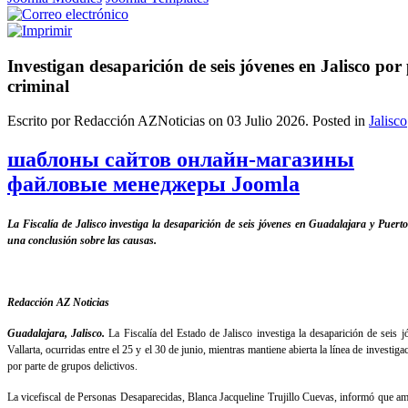
Investigan desaparición de seis jóvenes en Jalisco por
criminal
Escrito por Redacción AZNoticias on
03 Julio 2026
. Posted in
Jalisco
шаблоны сайтов онлайн-магазины
файловые менеджеры Joomla
La Fiscalía de Jalisco investiga la desaparición de seis jóvenes en Guadalajara y Puerto
una conclusión sobre las causas.
Redacción AZ Noticias
Guadalajara, Jalisco.
La Fiscalía del Estado de Jalisco investiga la desaparición de seis 
Vallarta, ocurridas entre el 25 y el 30 de junio, mientras mantiene abierta la línea de investig
por parte de grupos delictivos.
La vicefiscal de Personas Desaparecidas, Blanca Jacqueline Trujillo Cuevas, informó que am