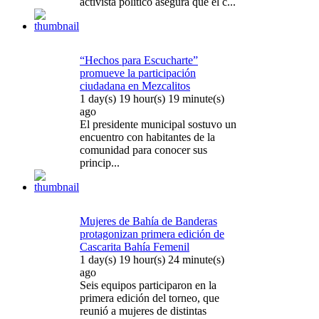
activista político asegura que el c...
“Hechos para Escucharte”
promueve la participación
ciudadana en Mezcalitos
1 day(s) 19 hour(s) 19 minute(s)
ago
El presidente municipal sostuvo un
encuentro con habitantes de la
comunidad para conocer sus
princip...
Mujeres de Bahía de Banderas
protagonizan primera edición de
Cascarita Bahía Femenil
1 day(s) 19 hour(s) 24 minute(s)
ago
Seis equipos participaron en la
primera edición del torneo, que
reunió a mujeres de distintas