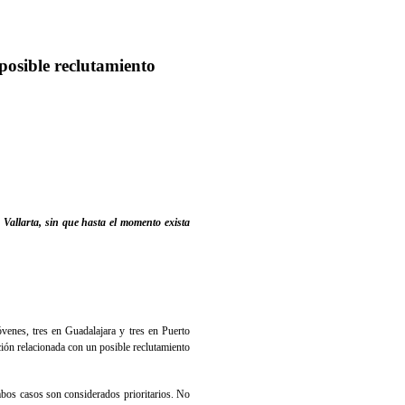
 posible reclutamiento
 Vallarta, sin que hasta el momento exista
jóvenes, tres en Guadalajara y tres en Puerto
ación relacionada con un posible reclutamiento
bos casos son considerados prioritarios. No