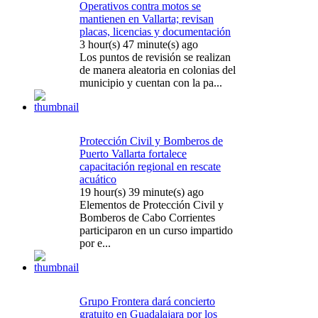
Operativos contra motos se
mantienen en Vallarta; revisan
placas, licencias y documentación
3 hour(s) 47 minute(s) ago
Los puntos de revisión se realizan
de manera aleatoria en colonias del
municipio y cuentan con la pa...
Protección Civil y Bomberos de
Puerto Vallarta fortalece
capacitación regional en rescate
acuático
19 hour(s) 39 minute(s) ago
Elementos de Protección Civil y
Bomberos de Cabo Corrientes
participaron en un curso impartido
por e...
Grupo Frontera dará concierto
gratuito en Guadalajara por los