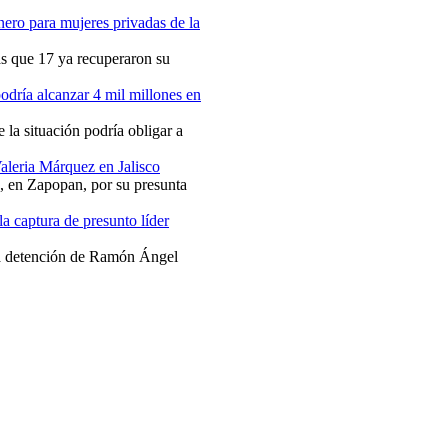
nero para mujeres privadas de la
as que 17 ya recuperaron su
podría alcanzar 4 mil millones en
 la situación podría obligar a
Valeria Márquez en Jalisco
, en Zapopan, por su presunta
a captura de presunto líder
la detención de Ramón Ángel