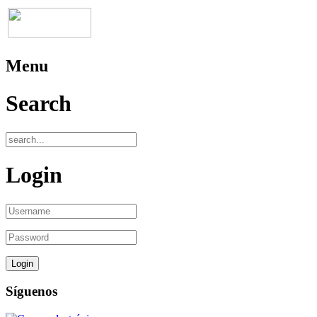
Menu
Search
Login
Síguenos