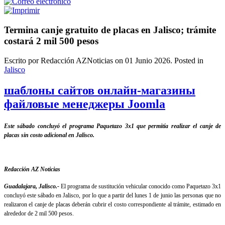
Termina canje gratuito de placas en Jalisco; trámite
costará 2 mil 500 pesos
Escrito por Redacción AZNoticias on
01 Junio 2026
. Posted in
Jalisco
шаблоны сайтов онлайн-магазины
файловые менеджеры Joomla
Este sábado concluyó el programa Paquetazo 3x1 que permitía realizar el canje de
placas sin costo adicional en Jalisco.
Redacción AZ Noticias
Guadalajara, Jalisco.-
El programa de sustitución vehicular conocido como Paquetazo 3x1
concluyó este sábado en Jalisco, por lo que a partir del lunes 1 de junio las personas que no
realizaron el canje de placas deberán cubrir el costo correspondiente al trámite, estimado en
alrededor de 2 mil 500 pesos.