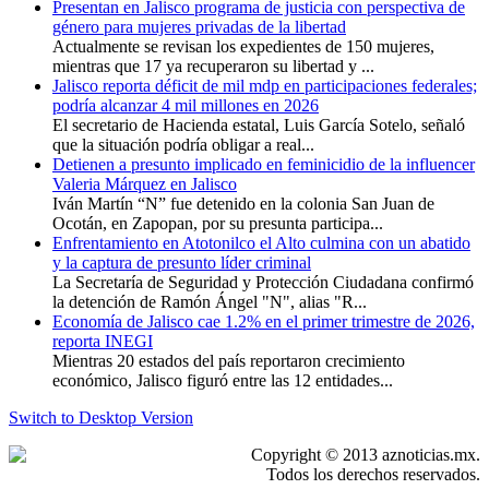
Presentan en Jalisco programa de justicia con perspectiva de
género para mujeres privadas de la libertad
Actualmente se revisan los expedientes de 150 mujeres,
mientras que 17 ya recuperaron su libertad y ...
Jalisco reporta déficit de mil mdp en participaciones federales;
podría alcanzar 4 mil millones en 2026
El secretario de Hacienda estatal, Luis García Sotelo, señaló
que la situación podría obligar a real...
Detienen a presunto implicado en feminicidio de la influencer
Valeria Márquez en Jalisco
Iván Martín “N” fue detenido en la colonia San Juan de
Ocotán, en Zapopan, por su presunta participa...
Enfrentamiento en Atotonilco el Alto culmina con un abatido
y la captura de presunto líder criminal
La Secretaría de Seguridad y Protección Ciudadana confirmó
la detención de Ramón Ángel "N", alias "R...
Economía de Jalisco cae 1.2% en el primer trimestre de 2026,
reporta INEGI
Mientras 20 estados del país reportaron crecimiento
económico, Jalisco figuró entre las 12 entidades...
Switch to Desktop Version
Copyright © 2013 aznoticias.mx.
Todos los derechos reservados.