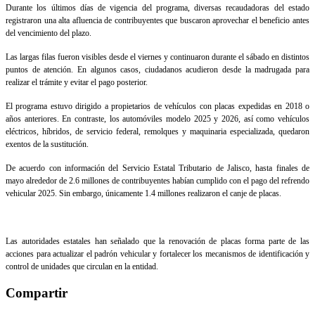
Durante los últimos días de vigencia del programa, diversas recaudadoras del estado
registraron una alta afluencia de contribuyentes que buscaron aprovechar el beneficio antes
del vencimiento del plazo.
Las largas filas fueron visibles desde el viernes y continuaron durante el sábado en distintos
puntos de atención. En algunos casos, ciudadanos acudieron desde la madrugada para
realizar el trámite y evitar el pago posterior.
El programa estuvo dirigido a propietarios de vehículos con placas expedidas en 2018 o
años anteriores. En contraste, los automóviles modelo 2025 y 2026, así como vehículos
eléctricos, híbridos, de servicio federal, remolques y maquinaria especializada, quedaron
exentos de la sustitución.
De acuerdo con información del Servicio Estatal Tributario de Jalisco, hasta finales de
mayo alrededor de 2.6 millones de contribuyentes habían cumplido con el pago del refrendo
vehicular 2025. Sin embargo, únicamente 1.4 millones realizaron el canje de placas.
Las autoridades estatales han señalado que la renovación de placas forma parte de las
acciones para actualizar el padrón vehicular y fortalecer los mecanismos de identificación y
control de unidades que circulan en la entidad.
Compartir