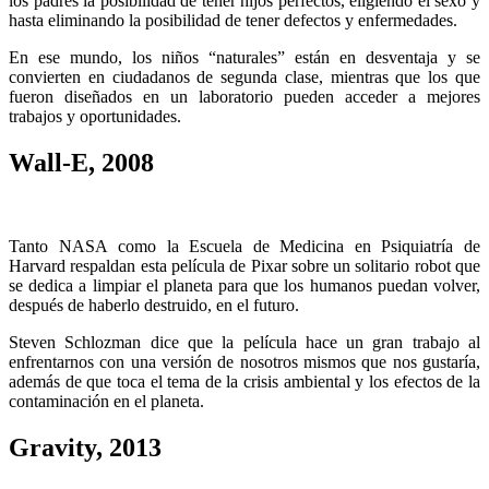
los padres la posibilidad de tener hijos perfectos, eligiendo el sexo y
hasta eliminando la posibilidad de tener defectos y enfermedades.
En ese mundo, los niños “naturales” están en desventaja y se
convierten en ciudadanos de segunda clase, mientras que los que
fueron diseñados en un laboratorio pueden acceder a mejores
trabajos y oportunidades.
Wall-E, 2008
Tanto NASA como la Escuela de Medicina en Psiquiatría de
Harvard respaldan esta película de Pixar sobre un solitario robot que
se dedica a limpiar el planeta para que los humanos puedan volver,
después de haberlo destruido, en el futuro.
Steven Schlozman dice que la película hace un gran trabajo al
enfrentarnos con una versión de nosotros mismos que nos gustaría,
además de que toca el tema de la crisis ambiental y los efectos de la
contaminación en el planeta.
Gravity, 2013