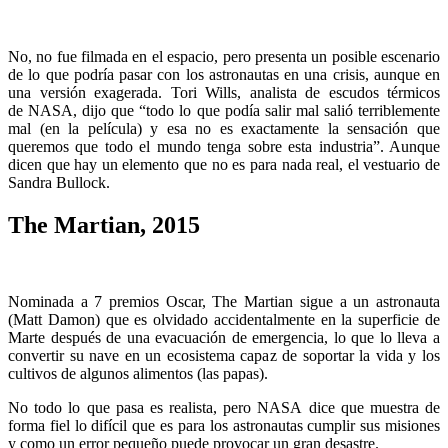
No, no fue filmada en el espacio, pero presenta un posible escenario
de lo que podría pasar con los astronautas en una crisis, aunque en
una versión exagerada. Tori Wills, analista de escudos térmicos
de NASA, dijo que “todo lo que podía salir mal salió terriblemente
mal (en la película) y esa no es exactamente la sensación que
queremos que todo el mundo tenga sobre esta industria”. Aunque
dicen que hay un elemento que no es para nada real, el vestuario de
Sandra Bullock.
The Martian, 2015
Nominada a 7 premios Oscar, The Martian sigue a un astronauta
(Matt Damon) que es olvidado accidentalmente en la superficie de
Marte después de una evacuación de emergencia, lo que lo lleva a
convertir su nave en un ecosistema capaz de soportar la vida y los
cultivos de algunos alimentos (las papas).
No todo lo que pasa es realista, pero NASA dice que muestra de
forma fiel lo difícil que es para los astronautas cumplir sus misiones
y como un error pequeño puede provocar un gran desastre.