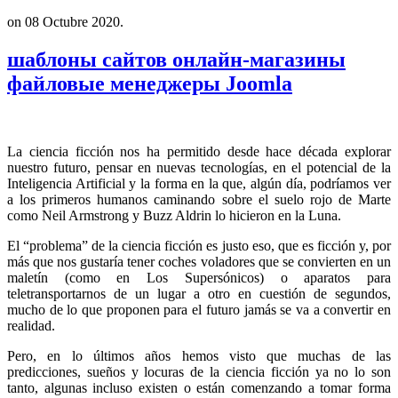
on
08 Octubre 2020
.
шаблоны сайтов онлайн-магазины
файловые менеджеры Joomla
La ciencia ficción nos ha permitido desde hace década explorar
nuestro futuro, pensar en nuevas tecnologías, en el potencial de la
Inteligencia Artificial y la forma en la que, algún día, podríamos ver
a los primeros humanos caminando sobre el suelo rojo de Marte
como Neil Armstrong y Buzz Aldrin lo hicieron en la Luna.
El “problema” de la ciencia ficción es justo eso, que es ficción y, por
más que nos gustaría tener coches voladores que se convierten en un
maletín (como en Los Supersónicos) o aparatos para
teletransportarnos de un lugar a otro en cuestión de segundos,
mucho de lo que proponen para el futuro jamás se va a convertir en
realidad.
Pero, en lo últimos años hemos visto que muchas de las
predicciones, sueños y locuras de la ciencia ficción ya no lo son
tanto, algunas incluso existen o están comenzando a tomar forma