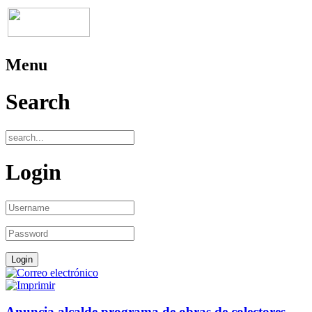
Menu
Search
Login
Anuncia alcalde programa de obras de colectores