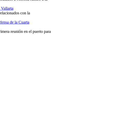
 Vallarta
relacionados con la
fensa de la Cuarta
mera reunión en el puerto para