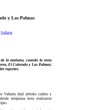
rado y Las Palmas
 Vallarta
00 de la mañana, cuando la zona
terra, El Colorado y Las Palmas;
der reportes.
o Vallarta dejó árboles caídos y
desde temprana hora realizaron
ipio.