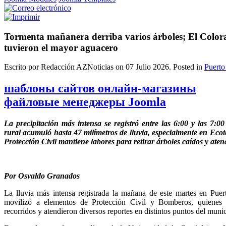
Tormenta mañanera derriba varios árboles; El Colo
tuvieron el mayor aguacero
Escrito por Redacción AZNoticias on
07 Julio 2026
. Posted in
Puerto
шаблоны сайтов онлайн-магазины
файловые менеджеры Joomla
La precipitación más intensa se registró entre las 6:00 y las 7:
rural acumuló hasta 47 milímetros de lluvia, especialmente en Eco
Protección Civil mantiene labores para retirar árboles caídos y aten
Por Osvaldo Granados
La lluvia más intensa registrada la mañana de este martes en Puert
movilizó a elementos de Protección Civil y Bomberos, quienes 
recorridos y atendieron diversos reportes en distintos puntos del munic