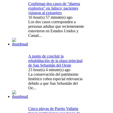
Confirman dos casos de “diarrea
explosiva” en Jalisco; pacientes
viajaron al extranjero
16 hour(s) 57 minute(s) ago
Los dos casos corresponden a
personas adultas que recientemente
estuvieron en Estados Unidos y
Canad...
A punto de concluir la
rehabilitación de la plaza principal
de San Sebastián del Oeste
23 hour(s) 4 minute(s) ago
La conservación del patrimonio
histórico cobra especial relevancia
debido a que San Sebastián del
Oe...
Cinco playas de Puerto Vallarta