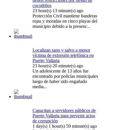
tienen restricciones por riesgo de
cocodrilos
23 hour(s) 13 minute(s) ago
Protección Civil mantiene banderas
rojas y moradas en cinco playas del
municipio debido a la presenc...
Localizan sano y salvo a menor
víctima de extorsión telefónica en
Puerto Vallarta
23 hour(s) 20 minute(s) ago
Un adolescente de 13 años fue
encontrado por policías municipales
luego de haber sido engañado
media...
Capacitan a servidores públicos de
Puerto Vallarta para prevenir actos
de corrupción
1 day(s) 1 hour(s) 59 minute(s) ago