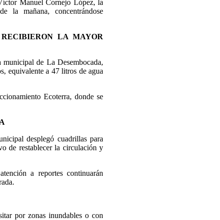
Víctor Manuel Cornejo López, la
 de la mañana, concentrándose
 RECIBIERON LA MAYOR
ia municipal de La Desembocada,
, equivalente a 47 litros de agua
accionamiento Ecoterra, donde se
A
nicipal desplegó cuadrillas para
vo de restablecer la circulación y
atención a reportes continuarán
rada.
nsitar por zonas inundables o con