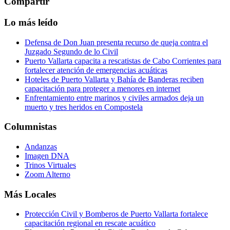
Compartir
Lo más leído
Defensa de Don Juan presenta recurso de queja contra el
Juzgado Segundo de lo Civil
Puerto Vallarta capacita a rescatistas de Cabo Corrientes para
fortalecer atención de emergencias acuáticas
Hoteles de Puerto Vallarta y Bahía de Banderas reciben
capacitación para proteger a menores en internet
Enfrentamiento entre marinos y civiles armados deja un
muerto y tres heridos en Compostela
Columnistas
Andanzas
Imagen DNA
Trinos Virtuales
Zoom Alterno
Más Locales
Protección Civil y Bomberos de Puerto Vallarta fortalece
capacitación regional en rescate acuático