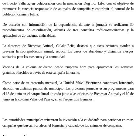
de Puerto Vallarta, en colaboración con la asociación Dog For Life, con el objetivo de
promover la tenencia responsable de animales de compañía y contribuir al control de la
población canina y felina.
De acuerdo con información de la dependencia, durante la jornada se realizaron 35
procedimientos de esterilización, además de tres consultas médico-veterinarias y la
aplicación de 25 vacunas antirrábicas.
La directora de Bienestar Animal, Citlalit Peña, destacó que estas acciones ayudan a
prevenir la sobrepoblación animal, reducir los casos de abandono y disminuir riesgos
sanitarios para las mascotas y la comunidad.
Vecinos de la colonia acudieron desde temprana hora para aprovechar los servicios
gratuitos ofrecidos a través de esta campaña itinerante.
Como parte de su recorrido mensual, la Unidad Móvil Veterinaria continuará brindando
atención en distintos puntos del municipio. Las próximas jornadas están programadas para
el 18 de junio en el parque lineal ubicado junto a las oficinas de Bienestar Animal y el 19 de
junio en la colonia Villas del Puerto, en el Parque Los Gemelos.
Las autoridades municipales reiteraron la invitación a la ciudadanía para participar en estas
campañas que buscan fortalecer el bienestar y cuidado de los animales de compañía.