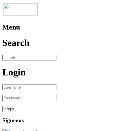
Menu
Search
Login
Síguenos