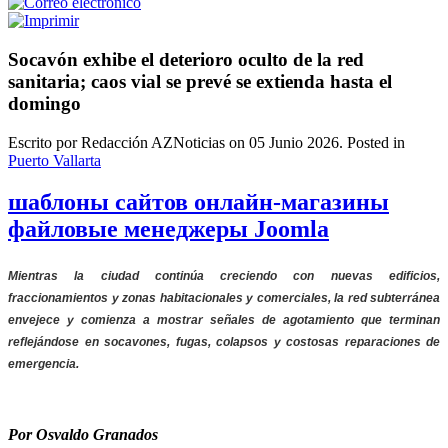
Socavón exhibe el deterioro oculto de la red
sanitaria; caos vial se prevé se extienda hasta el
domingo
Escrito por Redacción AZNoticias on
05 Junio 2026
. Posted in
Puerto Vallarta
шаблоны сайтов онлайн-магазины
файловые менеджеры Joomla
Mientras la ciudad continúa creciendo con nuevas edificios,
fraccionamientos y zonas habitacionales y comerciales, la red subterránea
envejece y comienza a mostrar señales de agotamiento que terminan
reflejándose en socavones, fugas, colapsos y costosas reparaciones de
emergencia.
Por Osvaldo Granados