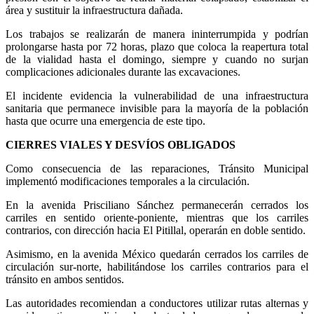
área y sustituir la infraestructura dañada.
Los trabajos se realizarán de manera ininterrumpida y podrían
prolongarse hasta por 72 horas, plazo que coloca la reapertura total
de la vialidad hasta el domingo, siempre y cuando no surjan
complicaciones adicionales durante las excavaciones.
El incidente evidencia la vulnerabilidad de una infraestructura
sanitaria que permanece invisible para la mayoría de la población
hasta que ocurre una emergencia de este tipo.
CIERRES VIALES Y DESVÍOS OBLIGADOS
Como consecuencia de las reparaciones, Tránsito Municipal
implementó modificaciones temporales a la circulación.
En la avenida Prisciliano Sánchez permanecerán cerrados los
carriles en sentido oriente-poniente, mientras que los carriles
contrarios, con dirección hacia El Pitillal, operarán en doble sentido.
Asimismo, en la avenida México quedarán cerrados los carriles de
circulación sur-norte, habilitándose los carriles contrarios para el
tránsito en ambos sentidos.
Las autoridades recomiendan a conductores utilizar rutas alternas y