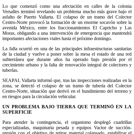
Lo que comenzó como una afectación en calles de la colonia
Versalles terminó revelando un problema mucho más grave bajo el
asfalto de Puerto Vallarta. El colapso de un tramo del Colector
Centro-Norte provocó la formación de un enorme socavón sobre la
avenida México, entre los fraccionamientos El Capricho y Las
Moras, obligando a una intervención de emergencia que mantendrá
importantes afectaciones viales hasta el próximo domingo.
La falla ocurrió en una de las principales infraestructuras sanitarias
de la ciudad y vuelve a poner sobre la mesa el estado de una red
subterránea que durante años ha operado bajo presión por el
crecimiento urbano y la falta de renovación integral de colectores y
tuberías.
SEAPAL Vallarta informó que, tras las inspecciones realizadas en la
zona, se detectó el colapso de un tramo de tubería del Colector
Centro-Norte, situación que derivó en el hundimiento del terreno y
en riesgos para la circulación vehicular.
UN PROBLEMA BAJO TIERRA QUE TERMINÓ EN LA
SUPERFICIE
Para atender la contingencia, el organismo desplegó cuadrillas
especializadas, maquinaria pesada y equipos Vactor de succión-
presión con el objetivo de retirar material colapsado, estabilizar el