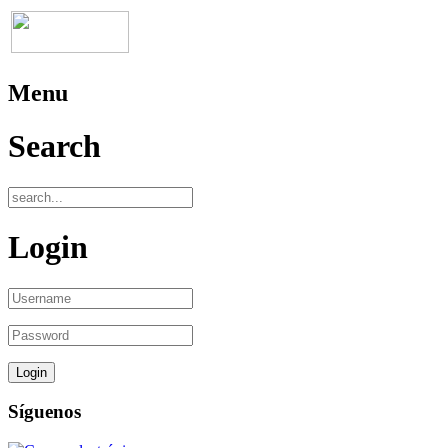
Menu
Search
Login
Síguenos