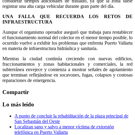
considerar tiempos adicionales de traslado, ya que la zona suele
registrar una alta carga vehicular durante gran parte del día.
UNA FALLA QUE RECUERDA LOS RETOS DE
INFRAESTRUCTURA
Aunque el organismo operador aseguró que trabaja para restablecer
el funcionamiento normal del colector en el menor tiempo posible, lo
ocurrido vuelve a exhibir los problemas que enfrenta Puerto Vallarta
en materia de infraestructura hidráulica y sanitaria.
Mientras la ciudad continúa creciendo con nuevas edificios,
fraccionamientos y zonas habitacionales y comerciales, la red
subterránea envejece y comienza a mostrar señales de agotamiento
que terminan reflejándose en socavones, fugas, colapsos y costosas
reparaciones de emergencia.
Compartir
Lo más leído
A punto de concluir la rehabilitación de la plaza principal de
San Sebastián del Oeste
Localizan sano y salvo a menor víctima de extorsión
telefónica en Puerto Vallarta