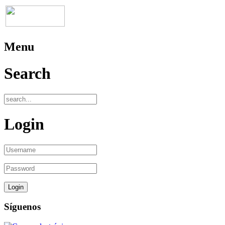
Menu
Search
Login
Síguenos