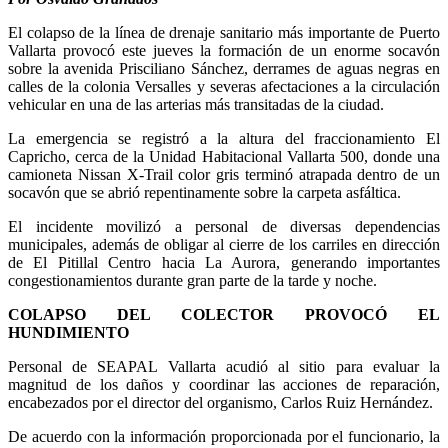
El colapso de la línea de drenaje sanitario más importante de Puerto
Vallarta provocó este jueves la formación de un enorme socavón
sobre la avenida Prisciliano Sánchez, derrames de aguas negras en
calles de la colonia Versalles y severas afectaciones a la circulación
vehicular en una de las arterias más transitadas de la ciudad.
La emergencia se registró a la altura del fraccionamiento El
Capricho, cerca de la Unidad Habitacional Vallarta 500, donde una
camioneta Nissan X-Trail color gris terminó atrapada dentro de un
socavón que se abrió repentinamente sobre la carpeta asfáltica.
El incidente movilizó a personal de diversas dependencias
municipales, además de obligar al cierre de los carriles en dirección
de El Pitillal Centro hacia La Aurora, generando importantes
congestionamientos durante gran parte de la tarde y noche.
COLAPSO DEL COLECTOR PROVOCÓ EL
HUNDIMIENTO
Personal de SEAPAL Vallarta acudió al sitio para evaluar la
magnitud de los daños y coordinar las acciones de reparación,
encabezados por el director del organismo, Carlos Ruiz Hernández.
De acuerdo con la información proporcionada por el funcionario, la