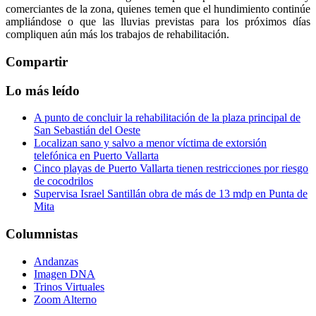
comerciantes de la zona, quienes temen que el hundimiento continúe
ampliándose o que las lluvias previstas para los próximos días
compliquen aún más los trabajos de rehabilitación.
Compartir
Lo más leído
A punto de concluir la rehabilitación de la plaza principal de
San Sebastián del Oeste
Localizan sano y salvo a menor víctima de extorsión
telefónica en Puerto Vallarta
Cinco playas de Puerto Vallarta tienen restricciones por riesgo
de cocodrilos
Supervisa Israel Santillán obra de más de 13 mdp en Punta de
Mita
Columnistas
Andanzas
Imagen DNA
Trinos Virtuales
Zoom Alterno