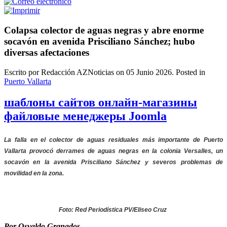
Colapsa colector de aguas negras y abre enorme
socavón en avenida Prisciliano Sánchez; hubo
diversas afectaciones
Escrito por Redacción AZNoticias on
05 Junio 2026
. Posted in
Puerto Vallarta
шаблоны сайтов онлайн-магазины
файловые менеджеры Joomla
La falla en el colector de aguas residuales más importante de Puerto
Vallarta provocó derrames de aguas negras en la colonia Versalles, un
socavón en la avenida Prisciliano Sánchez y severos problemas de
movilidad en la zona.
Foto: Red Periodística PV/Eliseo Cruz
Por Osvaldo Granados