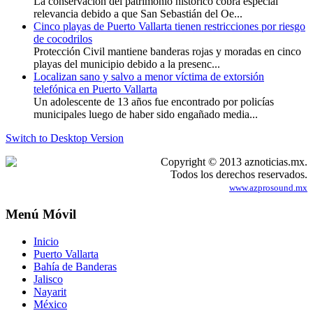
La conservación del patrimonio histórico cobra especial
relevancia debido a que San Sebastián del Oe...
Cinco playas de Puerto Vallarta tienen restricciones por riesgo
de cocodrilos
Protección Civil mantiene banderas rojas y moradas en cinco
playas del municipio debido a la presenc...
Localizan sano y salvo a menor víctima de extorsión
telefónica en Puerto Vallarta
Un adolescente de 13 años fue encontrado por policías
municipales luego de haber sido engañado media...
Switch to Desktop Version
Copyright © 2013 aznoticias.mx.
Todos los derechos reservados.
www.azprosound.mx
Menú Móvil
Inicio
Puerto Vallarta
Bahía de Banderas
Jalisco
Nayarit
México