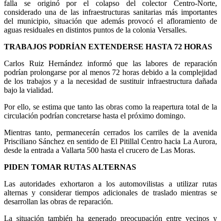
falla se originó por el colapso del colector Centro-Norte,
considerado una de las infraestructuras sanitarias más importantes
del municipio, situación que además provocó el afloramiento de
aguas residuales en distintos puntos de la colonia Versalles.
TRABAJOS PODRÍAN EXTENDERSE HASTA 72 HORAS
Carlos Ruiz Hernández informó que las labores de reparación
podrían prolongarse por al menos 72 horas debido a la complejidad
de los trabajos y a la necesidad de sustituir infraestructura dañada
bajo la vialidad.
Por ello, se estima que tanto las obras como la reapertura total de la
circulación podrían concretarse hasta el próximo domingo.
Mientras tanto, permanecerán cerrados los carriles de la avenida
Prisciliano Sánchez en sentido de El Pitillal Centro hacia La Aurora,
desde la entrada a Vallarta 500 hasta el crucero de Las Moras.
PIDEN TOMAR RUTAS ALTERNAS
Las autoridades exhortaron a los automovilistas a utilizar rutas
alternas y considerar tiempos adicionales de traslado mientras se
desarrollan las obras de reparación.
La situación también ha generado preocupación entre vecinos y