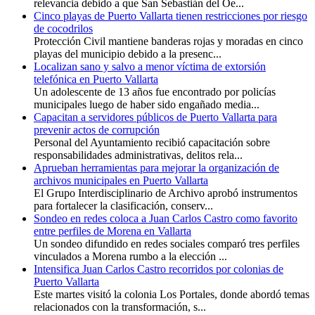
relevancia debido a que San Sebastián del Oe...
Cinco playas de Puerto Vallarta tienen restricciones por riesgo
de cocodrilos
Protección Civil mantiene banderas rojas y moradas en cinco
playas del municipio debido a la presenc...
Localizan sano y salvo a menor víctima de extorsión
telefónica en Puerto Vallarta
Un adolescente de 13 años fue encontrado por policías
municipales luego de haber sido engañado media...
Capacitan a servidores públicos de Puerto Vallarta para
prevenir actos de corrupción
Personal del Ayuntamiento recibió capacitación sobre
responsabilidades administrativas, delitos rela...
Aprueban herramientas para mejorar la organización de
archivos municipales en Puerto Vallarta
El Grupo Interdisciplinario de Archivo aprobó instrumentos
para fortalecer la clasificación, conserv...
Sondeo en redes coloca a Juan Carlos Castro como favorito
entre perfiles de Morena en Vallarta
Un sondeo difundido en redes sociales comparó tres perfiles
vinculados a Morena rumbo a la elección ...
Intensifica Juan Carlos Castro recorridos por colonias de
Puerto Vallarta
Este martes visitó la colonia Los Portales, donde abordó temas
relacionados con la transformación, s...