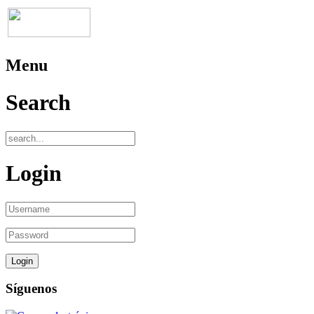
Menu
Search
Login
Síguenos