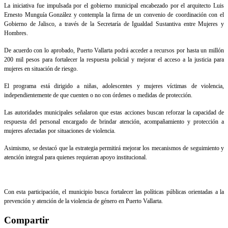
La iniciativa fue impulsada por el gobierno municipal encabezado por el arquitecto Luis
Ernesto Munguía González y contempla la firma de un convenio de coordinación con el
Gobierno de Jalisco, a través de la Secretaría de Igualdad Sustantiva entre Mujeres y
Hombres.
De acuerdo con lo aprobado, Puerto Vallarta podrá acceder a recursos por hasta un millón
200 mil pesos para fortalecer la respuesta policial y mejorar el acceso a la justicia para
mujeres en situación de riesgo.
El programa está dirigido a niñas, adolescentes y mujeres víctimas de violencia,
independientemente de que cuenten o no con órdenes o medidas de protección.
Las autoridades municipales señalaron que estas acciones buscan reforzar la capacidad de
respuesta del personal encargado de brindar atención, acompañamiento y protección a
mujeres afectadas por situaciones de violencia.
Asimismo, se destacó que la estrategia permitirá mejorar los mecanismos de seguimiento y
atención integral para quienes requieran apoyo institucional.
Con esta participación, el municipio busca fortalecer las políticas públicas orientadas a la
prevención y atención de la violencia de género en Puerto Vallarta.
Compartir