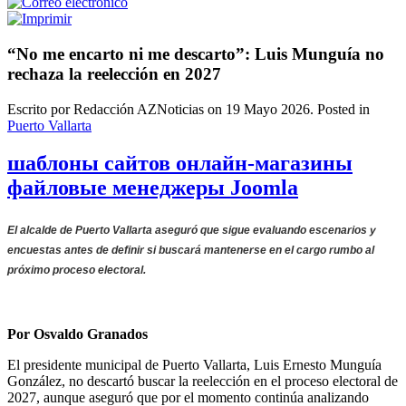
“No me encarto ni me descarto”: Luis Munguía no
rechaza la reelección en 2027
Escrito por Redacción AZNoticias on
19 Mayo 2026
. Posted in
Puerto Vallarta
шаблоны сайтов онлайн-магазины
файловые менеджеры Joomla
El alcalde de Puerto Vallarta aseguró que sigue evaluando escenarios y
encuestas antes de definir si buscará mantenerse en el cargo rumbo al
próximo proceso electoral.
Por Osvaldo Granados
El presidente municipal de Puerto Vallarta, Luis Ernesto Munguía
González, no descartó buscar la reelección en el proceso electoral de
2027, aunque aseguró que por el momento continúa analizando