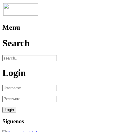
Menu
Search
Login
Síguenos