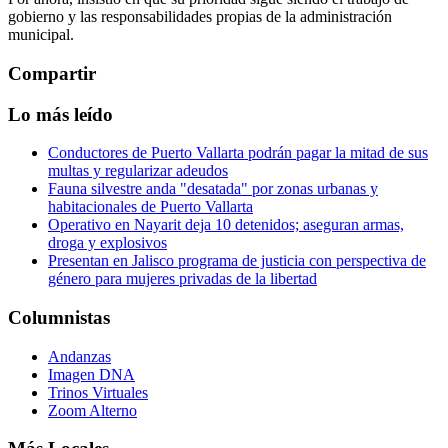
gobierno y las responsabilidades propias de la administración
municipal.
Compartir
Lo más leído
Conductores de Puerto Vallarta podrán pagar la mitad de sus
multas y regularizar adeudos
Fauna silvestre anda "desatada" por zonas urbanas y
habitacionales de Puerto Vallarta
Operativo en Nayarit deja 10 detenidos; aseguran armas,
droga y explosivos
Presentan en Jalisco programa de justicia con perspectiva de
género para mujeres privadas de la libertad
Columnistas
Andanzas
Imagen DNA
Trinos Virtuales
Zoom Alterno