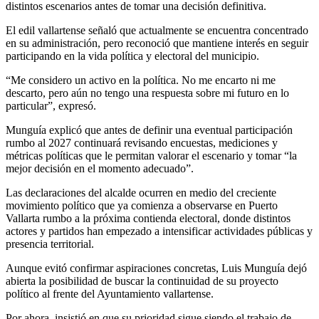
distintos escenarios antes de tomar una decisión definitiva.
El edil vallartense señaló que actualmente se encuentra concentrado
en su administración, pero reconoció que mantiene interés en seguir
participando en la vida política y electoral del municipio.
“Me considero un activo en la política. No me encarto ni me
descarto, pero aún no tengo una respuesta sobre mi futuro en lo
particular”, expresó.
Munguía explicó que antes de definir una eventual participación
rumbo al 2027 continuará revisando encuestas, mediciones y
métricas políticas que le permitan valorar el escenario y tomar “la
mejor decisión en el momento adecuado”.
Las declaraciones del alcalde ocurren en medio del creciente
movimiento político que ya comienza a observarse en Puerto
Vallarta rumbo a la próxima contienda electoral, donde distintos
actores y partidos han empezado a intensificar actividades públicas y
presencia territorial.
Aunque evitó confirmar aspiraciones concretas, Luis Munguía dejó
abierta la posibilidad de buscar la continuidad de su proyecto
político al frente del Ayuntamiento vallartense.
Por ahora, insistió en que su prioridad sigue siendo el trabajo de