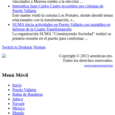
vinculados a Morena rumbo a la elección ...
Intensifica Juan Carlos Castro recorridos por colonias de
Puerto Vallarta
Este martes visitó la colonia Los Portales, donde abordó temas
relacionados con la transformación, s...
SUMA inicia actividades en Puerto Vallarta con asamblea en
defensa de la Cuarta Transformación
La organización SUMA "Construyendo Sociedad" realizó su
primera reunión en el puerto para conformar ...
Switch to Desktop Version
Copyright © 2013 aznoticias.mx.
Todos los derechos reservados.
www.azprosound.mx
Menú Móvil
Inicio
Puerto Vallarta
Bahía de Banderas
Jalisco
Nayarit
México
Mundo