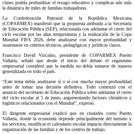
clases podría profundizar el rezago educativo y complicar aún más
la dinámica de miles de familias trabajadoras.
La Confederación Patronal de la República Mexicana
(COPARMEX) manifestó que la propuesta atribuida a la Secretaría
de Educación Pública (SEP), relacionada con adelantar el cierre del
ciclo escolar por las altas temperaturas y la realización de la Copa
Mundial FIFA 2026, debe analizarse con mayor profundidad y
sustentarse en criterios técnicos, pedagógicos y jurídicos claros.
Francisco David Vizcaíno, presidente de COPARMEX Puerto
Vallarta, señaló que desde el inicio del debate el organismo
empresarial consideró que la medida no debía tomarse de manera
generalizada en todo el país.
“Este tema debía analizarse sí o sí con mucha mayor profundidad
antes de tomar una decisión definitiva. Todo comenzó con el
anuncio del secretario de Educación Pública sobre adelantar el cierre
del ciclo escolar al 5 de junio, argumentando factores climáticos y
logísticos relacionados con el Mundial”, expresó.
El dirigente empresarial explicó que en ciudades como Puerto
Vallarta, donde la economía depende principalmente del turismo y
los servicios, modificar el calendario escolar impacta directamente la
organización de las familias y de los centros de trabajo.