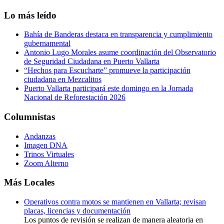
Lo más leído
Bahía de Banderas destaca en transparencia y cumplimiento
gubernamental
Antonio Lugo Morales asume coordinación del Observatorio
de Seguridad Ciudadana en Puerto Vallarta
“Hechos para Escucharte” promueve la participación
ciudadana en Mezcalitos
Puerto Vallarta participará este domingo en la Jornada
Nacional de Reforestación 2026
Columnistas
Andanzas
Imagen DNA
Trinos Virtuales
Zoom Alterno
Más Locales
Operativos contra motos se mantienen en Vallarta; revisan
placas, licencias y documentación
Los puntos de revisión se realizan de manera aleatoria en