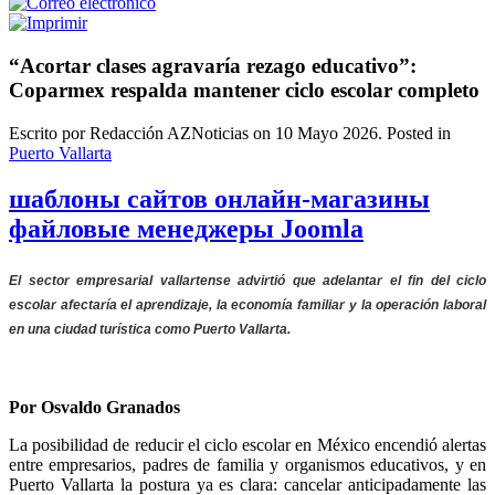
“Acortar clases agravaría rezago educativo”:
Coparmex respalda mantener ciclo escolar completo
Escrito por Redacción AZNoticias on
10 Mayo 2026
. Posted in
Puerto Vallarta
шаблоны сайтов онлайн-магазины
файловые менеджеры Joomla
El sector empresarial vallartense advirtió que adelantar el fin del ciclo
escolar afectaría el aprendizaje, la economía familiar y la operación laboral
en una ciudad turística como Puerto Vallarta.
Por Osvaldo Granados
La posibilidad de reducir el ciclo escolar en México encendió alertas
entre empresarios, padres de familia y organismos educativos, y en
Puerto Vallarta
la postura ya es clara: cancelar anticipadamente las