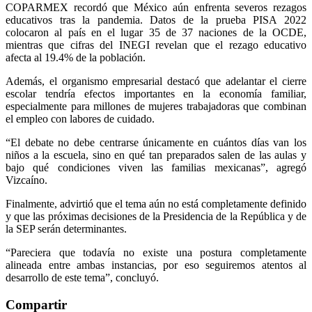
COPARMEX recordó que México aún enfrenta severos rezagos
educativos tras la pandemia. Datos de la prueba PISA 2022
colocaron al país en el lugar 35 de 37 naciones de la OCDE,
mientras que cifras del INEGI revelan que el rezago educativo
afecta al 19.4% de la población.
Además, el organismo empresarial destacó que adelantar el cierre
escolar tendría efectos importantes en la economía familiar,
especialmente para millones de mujeres trabajadoras que combinan
el empleo con labores de cuidado.
“El debate no debe centrarse únicamente en cuántos días van los
niños a la escuela, sino en qué tan preparados salen de las aulas y
bajo qué condiciones viven las familias mexicanas”, agregó
Vizcaíno.
Finalmente, advirtió que el tema aún no está completamente definido
y que las próximas decisiones de la Presidencia de la República y de
la SEP serán determinantes.
“Pareciera que todavía no existe una postura completamente
alineada entre ambas instancias, por eso seguiremos atentos al
desarrollo de este tema”, concluyó.
Compartir