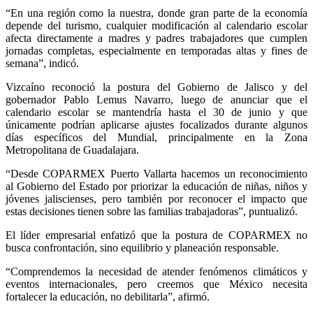
“En una región como la nuestra, donde gran parte de la economía
depende del turismo, cualquier modificación al calendario escolar
afecta directamente a madres y padres trabajadores que cumplen
jornadas completas, especialmente en temporadas altas y fines de
semana”, indicó.
Vizcaíno reconoció la postura del Gobierno de Jalisco y del
gobernador
Pablo Lemus Navarro
, luego de anunciar que el
calendario escolar se mantendría hasta el 30 de junio y que
únicamente podrían aplicarse ajustes focalizados durante algunos
días específicos del Mundial, principalmente en la Zona
Metropolitana de Guadalajara.
“Desde COPARMEX Puerto Vallarta hacemos un reconocimiento
al Gobierno del Estado por priorizar la educación de niñas, niños y
jóvenes jaliscienses, pero también por reconocer el impacto que
estas decisiones tienen sobre las familias trabajadoras”, puntualizó.
El líder empresarial enfatizó que la postura de COPARMEX no
busca confrontación, sino equilibrio y planeación responsable.
“Comprendemos la necesidad de atender fenómenos climáticos y
eventos internacionales, pero creemos que México necesita
fortalecer la educación, no debilitarla”, afirmó.