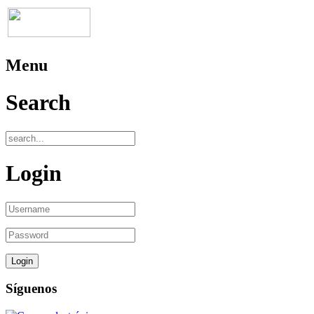
Menu
Search
Login
Síguenos