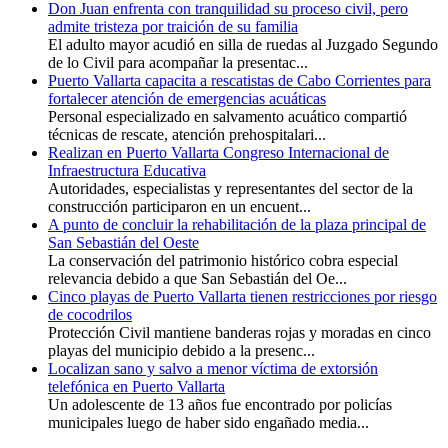
Don Juan enfrenta con tranquilidad su proceso civil, pero
admite tristeza por traición de su familia
El adulto mayor acudió en silla de ruedas al Juzgado Segundo
de lo Civil para acompañar la presentac...
Puerto Vallarta capacita a rescatistas de Cabo Corrientes para
fortalecer atención de emergencias acuáticas
Personal especializado en salvamento acuático compartió
técnicas de rescate, atención prehospitalari...
Realizan en Puerto Vallarta Congreso Internacional de
Infraestructura Educativa
Autoridades, especialistas y representantes del sector de la
construcción participaron en un encuent...
A punto de concluir la rehabilitación de la plaza principal de
San Sebastián del Oeste
La conservación del patrimonio histórico cobra especial
relevancia debido a que San Sebastián del Oe...
Cinco playas de Puerto Vallarta tienen restricciones por riesgo
de cocodrilos
Protección Civil mantiene banderas rojas y moradas en cinco
playas del municipio debido a la presenc...
Localizan sano y salvo a menor víctima de extorsión
telefónica en Puerto Vallarta
Un adolescente de 13 años fue encontrado por policías
municipales luego de haber sido engañado media...