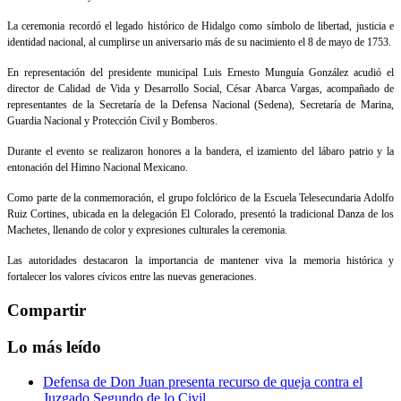
La ceremonia recordó el legado histórico de Hidalgo como símbolo de libertad, justicia e
identidad nacional, al cumplirse un aniversario más de su nacimiento el 8 de mayo de 1753.
En representación del presidente municipal Luis Ernesto Munguía González acudió el
director de Calidad de Vida y Desarrollo Social, César Abarca Vargas, acompañado de
representantes de la Secretaría de la Defensa Nacional (Sedena), Secretaría de Marina,
Guardia Nacional y Protección Civil y Bomberos.
Durante el evento se realizaron honores a la bandera, el izamiento del lábaro patrio y la
entonación del Himno Nacional Mexicano.
Como parte de la conmemoración, el grupo folclórico de la Escuela Telesecundaria Adolfo
Ruiz Cortines, ubicada en la delegación El Colorado, presentó la tradicional Danza de los
Machetes, llenando de color y expresiones culturales la ceremonia.
Las autoridades destacaron la importancia de mantener viva la memoria histórica y
fortalecer los valores cívicos entre las nuevas generaciones.
Compartir
Lo más leído
Defensa de Don Juan presenta recurso de queja contra el
Juzgado Segundo de lo Civil