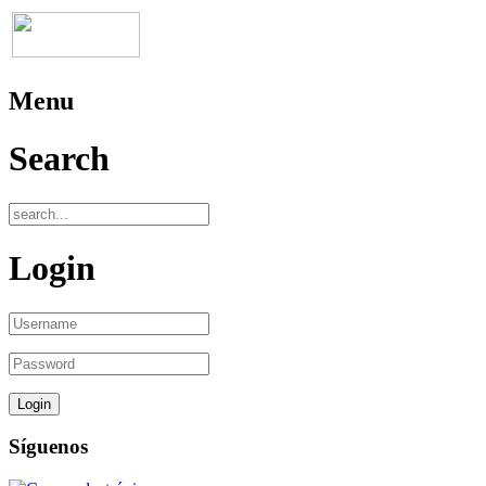
Menu
Search
Login
Síguenos