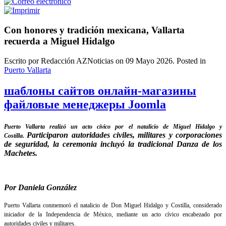
Con honores y tradición mexicana, Vallarta
recuerda a Miguel Hidalgo
Escrito por Redacción AZNoticias on
09 Mayo 2026
. Posted in
Puerto Vallarta
шаблоны сайтов онлайн-магазины
файловые менеджеры Joomla
Puerto Vallarta realizó un acto cívico por el natalicio de Miguel Hidalgo y
Participaron autoridades civiles, militares y corporaciones
Costilla.
de seguridad, la ceremonia incluyó la tradicional Danza de los
Machetes.
Por Daniela González
Puerto Vallarta conmemoró el natalicio de Don Miguel Hidalgo y Costilla, considerado
iniciador de la Independencia de México, mediante un acto cívico encabezado por
autoridades civiles y militares.