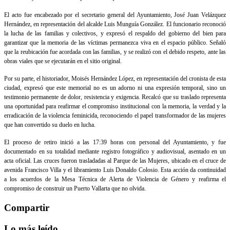
El acto fue encabezado por el secretario general del Ayuntamiento, José Juan Velázquez
Hernández, en representación del alcalde Luis Munguía González. El funcionario reconoció
la lucha de las familias y colectivos, y expresó el respaldo del gobierno del bien para
garantizar que la memoria de las víctimas permanezca viva en el espacio público. Señaló
que la reubicación fue acordada con las familias, y se realizó con el debido respeto, ante las
obras viales que se ejecutarán en el sitio original.
Por su parte, el historiador, Moisés Hernández López, en representación del cronista de esta
ciudad, expresó que este memorial no es un adorno ni una expresión temporal, sino un
testimonio permanente de dolor, resistencia y exigencia. Recalcó que su traslado representa
una oportunidad para reafirmar el compromiso institucional con la memoria, la verdad y la
erradicación de la violencia feminicida, reconociendo el papel transformador de las mujeres
que han convertido su duelo en lucha.
El proceso de retiro inició a las 17:39 horas con personal del Ayuntamiento, y fue
documentado en su totalidad mediante registro fotográfico y audiovisual, asentado en un
acta oficial. Las cruces fueron trasladadas al Parque de las Mujeres, ubicado en el cruce de
avenida Francisco Villa y el libramiento Luis Donaldo Colosio. Esta acción da continuidad
a los acuerdos de la Mesa Técnica de Alerta de Violencia de Género y reafirma el
compromiso de construir un Puerto Vallarta que no olvida.
Compartir
Lo más leído