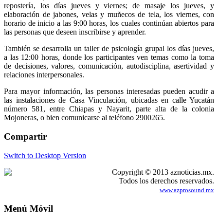
repostería, los días jueves y viernes; de masaje los jueves, y
elaboración de jabones, velas y muñecos de tela, los viernes, con
horario de inicio a las 9:00 horas, los cuales continúan abiertos para
las personas que deseen inscribirse y aprender.
También se desarrolla un taller de psicología grupal los días jueves,
a las 12:00 horas, donde los participantes ven temas como la toma
de decisiones, valores, comunicación, autodisciplina, asertividad y
relaciones interpersonales.
Para mayor información, las personas interesadas pueden acudir a
las instalaciones de Casa Vinculación, ubicadas en calle Yucatán
número 581, entre Chiapas y Nayarit, parte alta de la colonia
Mojoneras, o bien comunicarse al teléfono 2900265.
Compartir
Switch to Desktop Version
Copyright © 2013 aznoticias.mx.
Todos los derechos reservados.
www.azprosound.mx
Menú Móvil