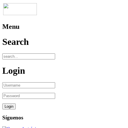
Menu
Search
Login
Síguenos