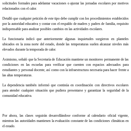
solicitudes formales para adelantar vacaciones o ajustar las jornadas escolares por motivos
relacionados con el calor.
Detalló que cualquier petición de este tipo debe cumplir con los procedimientos establecidos
por la autoridad educativa y contar con el respaldo de madres y padres de familia, requisito
indispensable para analizar posibles cambios en las actividades escolares.
La funcionaria indicó que anteriormente algunas inquietudes surgieron en planteles
ubicados en la zona norte del estado, donde las temperaturas suelen alcanzar niveles más
elevados durante la temporada de calor.
Asimismo, señaló que la Secretaría de Educación mantiene un monitoreo permanente de las
condiciones en las escuelas para verificar que cuenten con espacios adecuados para
estudiantes y personal docente, así como con la infraestructura necesaria para hacer frente a
las altas temperaturas.
La dependencia también informó que continúa en coordinación con directivos escolares
para atender cualquier situación que pudiera presentarse y garantizar la seguridad de la
comunidad educativa.
Por ahora, las clases seguirán desarrollándose conforme al calendario oficial vigente,
mientras las autoridades mantienen la evaluación constante de las condiciones climáticas en
el estado.