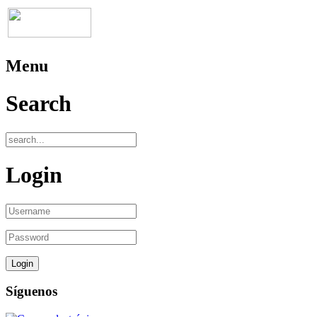
Menu
Search
Login
Síguenos