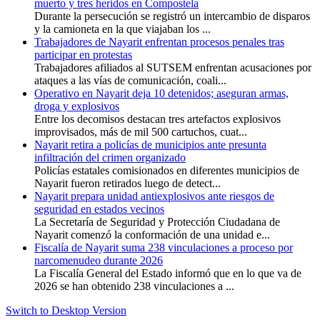
muerto y tres heridos en Compostela
Durante la persecución se registró un intercambio de disparos
y la camioneta en la que viajaban los ...
Trabajadores de Nayarit enfrentan procesos penales tras
participar en protestas
Trabajadores afiliados al SUTSEM enfrentan acusaciones por
ataques a las vías de comunicación, coali...
Operativo en Nayarit deja 10 detenidos; aseguran armas,
droga y explosivos
Entre los decomisos destacan tres artefactos explosivos
improvisados, más de mil 500 cartuchos, cuat...
Nayarit retira a policías de municipios ante presunta
infiltración del crimen organizado
Policías estatales comisionados en diferentes municipios de
Nayarit fueron retirados luego de detect...
Nayarit prepara unidad antiexplosivos ante riesgos de
seguridad en estados vecinos
La Secretaría de Seguridad y Protección Ciudadana de
Nayarit comenzó la conformación de una unidad e...
Fiscalía de Nayarit suma 238 vinculaciones a proceso por
narcomenudeo durante 2026
La Fiscalía General del Estado informó que en lo que va de
2026 se han obtenido 238 vinculaciones a ...
Switch to Desktop Version