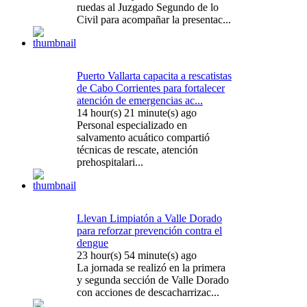
ruedas al Juzgado Segundo de lo
Civil para acompañar la presentac...
Puerto Vallarta capacita a rescatistas
de Cabo Corrientes para fortalecer
atención de emergencias ac...
14 hour(s) 21 minute(s) ago
Personal especializado en
salvamento acuático compartió
técnicas de rescate, atención
prehospitalari...
Llevan Limpiatón a Valle Dorado
para reforzar prevención contra el
dengue
23 hour(s) 54 minute(s) ago
La jornada se realizó en la primera
y segunda sección de Valle Dorado
con acciones de descacharrizac...