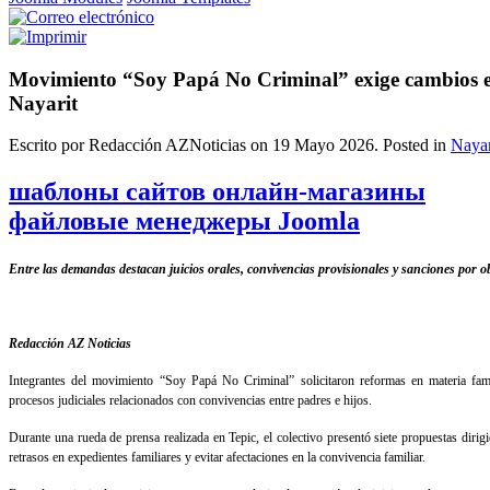
Movimiento “Soy Papá No Criminal” exige cambios en
Nayarit
Escrito por Redacción AZNoticias on
19 Mayo 2026
. Posted in
Nayar
шаблоны сайтов онлайн-магазины
файловые менеджеры Joomla
Entre las demandas destacan juicios orales, convivencias provisionales y sanciones por o
Redacción AZ Noticias
Integrantes del movimiento “Soy Papá No Criminal” solicitaron reformas en materia famil
procesos judiciales relacionados con convivencias entre padres e hijos.
Durante una rueda de prensa realizada en Tepic, el colectivo presentó siete propuestas dirigi
retrasos en expedientes familiares y evitar afectaciones en la convivencia familiar.