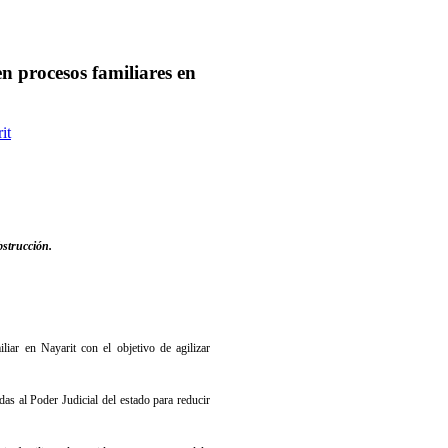
 procesos familiares en
it
bstrucción.
iar en Nayarit con el objetivo de agilizar
das al Poder Judicial del estado para reducir