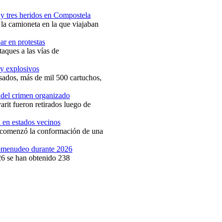
 y tres heridos en Compostela
 la camioneta en la que viajaban
ar en protestas
aques a las vías de
 y explosivos
isados, más de mil 500 cartuchos,
n del crimen organizado
arit fueron retirados luego de
d en estados vecinos
t comenzó la conformación de una
comenudeo durante 2026
26 se han obtenido 238