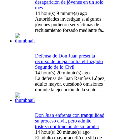
desaparición de jóvenes en un solo
mes
14 hour(s) 9 minute(s) ago
Autoridades investigan si algunos
jóvenes pudieron ser víctimas de
reclutamiento forzado mediante fa...
Defensa de Don Juan presenta
recurso de queja contra el Juzgado
Segundo de lo Civil
14 hour(s) 20 minute(s) ago
La defensa de Juan Ramírez López,
adulto mayor, cuestionó omisiones
durante la ejecución de la sente...
Don Juan enfrenta con tranquilidad
su proceso civil, pero admite
tristeza por traición de su familia
14 hour(s) 20 minute(s) ago
El adulto mayor acudió en silla de