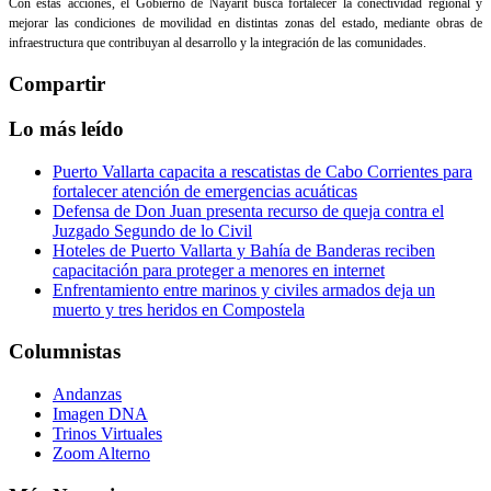
Con estas acciones, el Gobierno de Nayarit busca fortalecer la conectividad regional y
mejorar las condiciones de movilidad en distintas zonas del estado, mediante obras de
infraestructura que contribuyan al desarrollo y la integración de las comunidades.
Compartir
Lo más leído
Puerto Vallarta capacita a rescatistas de Cabo Corrientes para
fortalecer atención de emergencias acuáticas
Defensa de Don Juan presenta recurso de queja contra el
Juzgado Segundo de lo Civil
Hoteles de Puerto Vallarta y Bahía de Banderas reciben
capacitación para proteger a menores en internet
Enfrentamiento entre marinos y civiles armados deja un
muerto y tres heridos en Compostela
Columnistas
Andanzas
Imagen DNA
Trinos Virtuales
Zoom Alterno