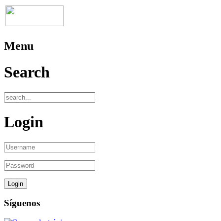
Menu
Search
Login
Síguenos