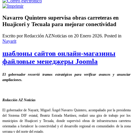
Navarro Quintero supervisa obras carreteras en
Huajicori y Tecuala para mejorar conectividad
Escrito por Redacción AZNoticias on
20 Enero 2026
. Posted in
Nayarit
шаблоны сайтов онлайн-магазины
файловые менеджеры Joomla
El gobernador recorrió tramos estratégicos para verificar avances y anunciar
ampliaciones.
Redacción AZ Noticias
El gobernador de Nayarit, Miguel Ángel Navarro Quintero, acompañado por la presidenta
del Sistema DIF estatal, Beatriz Estrada Martínez, realizó una gira de trabajo por los
municipios de Huajicori y Tecuala, donde supervisó obras de infraestructura carretera
orientadas a fortalecer la conectividad y el desarrollo regional en comunidades de la zona
serrana y del norte del estado.