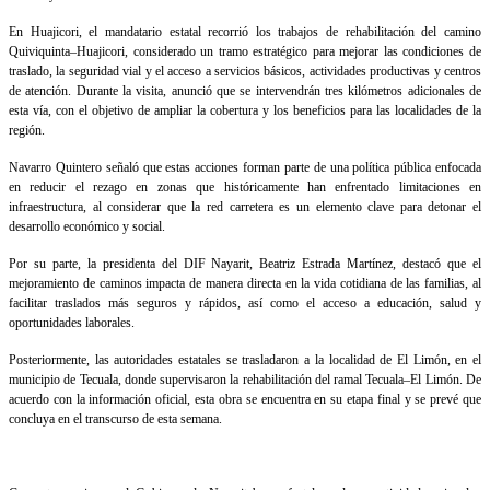
En Huajicori, el mandatario estatal recorrió los trabajos de rehabilitación del camino
Quiviquinta–Huajicori, considerado un tramo estratégico para mejorar las condiciones de
traslado, la seguridad vial y el acceso a servicios básicos, actividades productivas y centros
de atención. Durante la visita, anunció que se intervendrán tres kilómetros adicionales de
esta vía, con el objetivo de ampliar la cobertura y los beneficios para las localidades de la
región.
Navarro Quintero señaló que estas acciones forman parte de una política pública enfocada
en reducir el rezago en zonas que históricamente han enfrentado limitaciones en
infraestructura, al considerar que la red carretera es un elemento clave para detonar el
desarrollo económico y social.
Por su parte, la presidenta del DIF Nayarit, Beatriz Estrada Martínez, destacó que el
mejoramiento de caminos impacta de manera directa en la vida cotidiana de las familias, al
facilitar traslados más seguros y rápidos, así como el acceso a educación, salud y
oportunidades laborales.
Posteriormente, las autoridades estatales se trasladaron a la localidad de El Limón, en el
municipio de Tecuala, donde supervisaron la rehabilitación del ramal Tecuala–El Limón. De
acuerdo con la información oficial, esta obra se encuentra en su etapa final y se prevé que
concluya en el transcurso de esta semana.