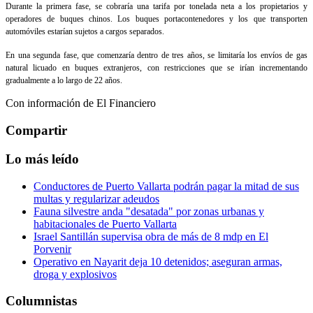
Durante la primera fase, se cobraría una tarifa por tonelada neta a los propietarios y
operadores de buques chinos. Los buques portacontenedores y los que transporten
automóviles estarían sujetos a cargos separados.
En una segunda fase, que comenzaría dentro de tres años, se limitaría los envíos de gas
natural licuado en buques extranjeros, con restricciones que se irían incrementando
gradualmente a lo largo de 22 años.
Con información de El Financiero
Compartir
Lo más leído
Conductores de Puerto Vallarta podrán pagar la mitad de sus
multas y regularizar adeudos
Fauna silvestre anda "desatada" por zonas urbanas y
habitacionales de Puerto Vallarta
Israel Santillán supervisa obra de más de 8 mdp en El
Porvenir
Operativo en Nayarit deja 10 detenidos; aseguran armas,
droga y explosivos
Columnistas