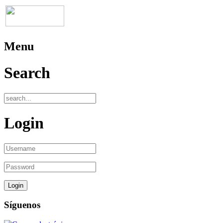
Menu
Search
Login
Síguenos