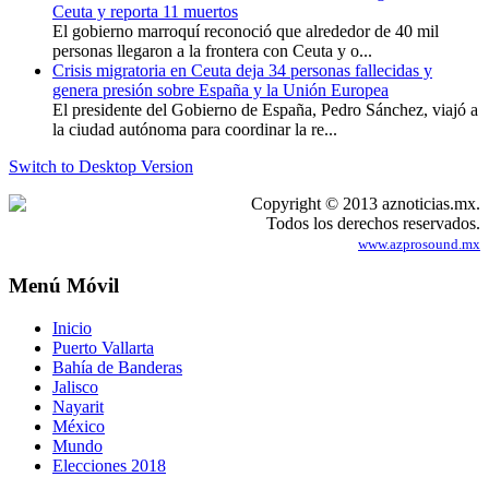
Ceuta y reporta 11 muertos
El gobierno marroquí reconoció que alrededor de 40 mil
personas llegaron a la frontera con Ceuta y o...
Crisis migratoria en Ceuta deja 34 personas fallecidas y
genera presión sobre España y la Unión Europea
El presidente del Gobierno de España, Pedro Sánchez, viajó a
la ciudad autónoma para coordinar la re...
Switch to Desktop Version
Copyright © 2013 aznoticias.mx.
Todos los derechos reservados.
www.azprosound.mx
Menú Móvil
Inicio
Puerto Vallarta
Bahía de Banderas
Jalisco
Nayarit
México
Mundo
Elecciones 2018