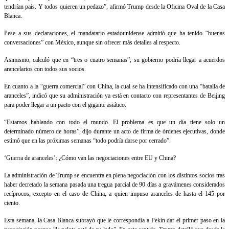
tendrían país. Y todos quieren un pedazo”, afirmó Trump desde la Oficina Oval de la Casa
Blanca.
Pese a sus declaraciones, el mandatario estadounidense admitió que ha tenido “buenas
conversaciones” con México, aunque sin ofrecer más detalles al respecto.
Asimismo, calculó que en “tres o cuatro semanas”, su gobierno podría llegar a acuerdos
arancelarios con todos sus socios.
En cuanto a la “guerra comercial” con China, la cual se ha intensificado con una “batalla de
aranceles”, indicó que su administración ya está en contacto con representantes de Beijing
para poder llegar a un pacto con el gigante asiático.
“Estamos hablando con todo el mundo. El problema es que un día tiene solo un
determinado número de horas”, dijo durante un acto de firma de órdenes ejecutivas, donde
estimó que en las próximas semanas “todo podría darse por cerrado”.
‘Guerra de aranceles’: ¿Cómo van las negociaciones entre EU y China?
La administración de Trump se encuentra en plena negociación con los distintos socios tras
haber decretado la semana pasada una tregua parcial de 90 días a gravámenes considerados
recíprocos, excepto en el caso de China, a quien impuso aranceles de hasta el 145 por
ciento.
Esta semana, la Casa Blanca subrayó que le correspondía a Pekín dar el primer paso en la