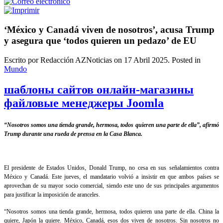
‘México y Canadá viven de nosotros’, acusa Trump
y asegura que ‘todos quieren un pedazo’ de EU
Escrito por Redacción AZNoticias on
17 Abril 2025
. Posted in
Mundo
шаблоны сайтов онлайн-магазины
файловые менеджеры Joomla
“Nosotros somos una tienda grande, hermosa, todos quieren una parte de ella”, afirmó
Trump durante una rueda de prensa en la Casa Blanca.
El presidente de Estados Unidos, Donald Trump, no cesa en sus señalamientos contra
México y Canadá. Este jueves, el mandatario volvió a insistir en que ambos países se
aprovechan de su mayor socio comercial, siendo este uno de sus principales argumentos
para justificar la imposición de aranceles.
“Nosotros somos una tienda grande, hermosa, todos quieren una parte de ella. China la
quiere, Japón la quiere. México, Canadá, esos dos viven de nosotros. Sin nosotros no