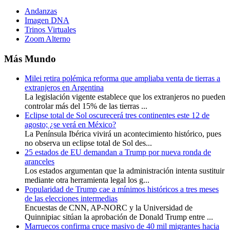
Andanzas
Imagen DNA
Trinos Virtuales
Zoom Alterno
Más Mundo
Milei retira polémica reforma que ampliaba venta de tierras a
extranjeros en Argentina
La legislación vigente establece que los extranjeros no pueden
controlar más del 15% de las tierras ...
Eclipse total de Sol oscurecerá tres continentes este 12 de
agosto; ¿se verá en México?
La Península Ibérica vivirá un acontecimiento histórico, pues
no observa un eclipse total de Sol des...
25 estados de EU demandan a Trump por nueva ronda de
aranceles
Los estados argumentan que la administración intenta sustituir
mediante otra herramienta legal los g...
Popularidad de Trump cae a mínimos históricos a tres meses
de las elecciones intermedias
Encuestas de CNN, AP-NORC y la Universidad de
Quinnipiac sitúan la aprobación de Donald Trump entre ...
Marruecos confirma cruce masivo de 40 mil migrantes hacia