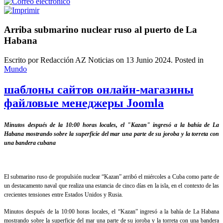
Arriba submarino nuclear ruso al puerto de La
Habana
Escrito por Redacción AZ Noticias on
13 Junio 2024
. Posted in
Mundo
шаблоны сайтов онлайн-магазины
файловые менеджеры Joomla
Minutos después de la 10:00 horas locales, el "Kazan" ingresó a la bahía de La
Habana mostrando sobre la superficie del mar una parte de su joroba y la torreta con
una bandera cubana
El submarino ruso de propulsión nuclear “Kazan” arribó el miércoles a Cuba como parte de
un destacamento naval que realiza una estancia de cinco días en la isla, en el contexto de las
crecientes tensiones entre Estados Unidos y Rusia.
Minutos después de la 10:00 horas locales, el “Kazan” ingresó a la bahía de La Habana
mostrando sobre la superficie del mar una parte de su joroba y la torreta con una bandera