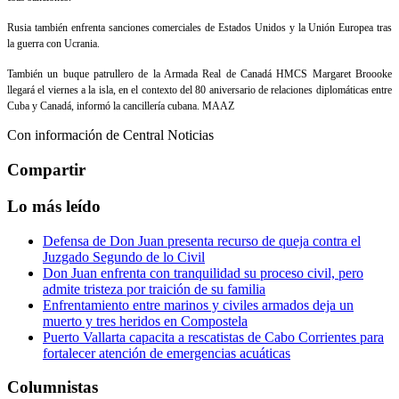
Rusia también enfrenta sanciones comerciales de Estados Unidos y la Unión Europea tras
la guerra con Ucrania.
También un buque patrullero de la Armada Real de Canadá HMCS Margaret Broooke
llegará el viernes a la isla, en el contexto del 80 aniversario de relaciones diplomáticas entre
Cuba y Canadá, informó la cancillería cubana. MAAZ
Con información de Central Noticias
Compartir
Lo más leído
Defensa de Don Juan presenta recurso de queja contra el
Juzgado Segundo de lo Civil
Don Juan enfrenta con tranquilidad su proceso civil, pero
admite tristeza por traición de su familia
Enfrentamiento entre marinos y civiles armados deja un
muerto y tres heridos en Compostela
Puerto Vallarta capacita a rescatistas de Cabo Corrientes para
fortalecer atención de emergencias acuáticas
Columnistas