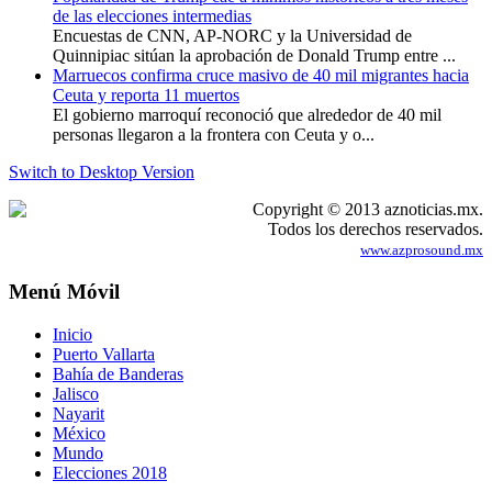
de las elecciones intermedias
Encuestas de CNN, AP-NORC y la Universidad de
Quinnipiac sitúan la aprobación de Donald Trump entre ...
Marruecos confirma cruce masivo de 40 mil migrantes hacia
Ceuta y reporta 11 muertos
El gobierno marroquí reconoció que alrededor de 40 mil
personas llegaron a la frontera con Ceuta y o...
Switch to Desktop Version
Copyright © 2013 aznoticias.mx.
Todos los derechos reservados.
www.azprosound.mx
Menú Móvil
Inicio
Puerto Vallarta
Bahía de Banderas
Jalisco
Nayarit
México
Mundo
Elecciones 2018