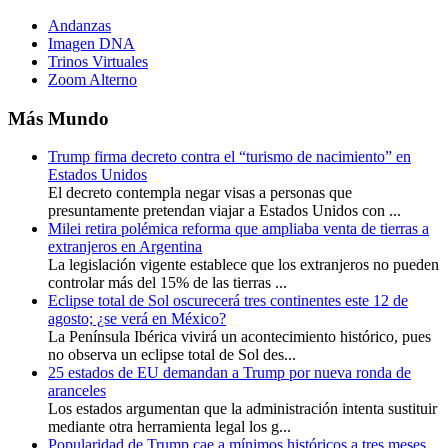
Andanzas
Imagen DNA
Trinos Virtuales
Zoom Alterno
Más Mundo
Trump firma decreto contra el “turismo de nacimiento” en
Estados Unidos
El decreto contempla negar visas a personas que
presuntamente pretendan viajar a Estados Unidos con ...
Milei retira polémica reforma que ampliaba venta de tierras a
extranjeros en Argentina
La legislación vigente establece que los extranjeros no pueden
controlar más del 15% de las tierras ...
Eclipse total de Sol oscurecerá tres continentes este 12 de
agosto; ¿se verá en México?
La Península Ibérica vivirá un acontecimiento histórico, pues
no observa un eclipse total de Sol des...
25 estados de EU demandan a Trump por nueva ronda de
aranceles
Los estados argumentan que la administración intenta sustituir
mediante otra herramienta legal los g...
Popularidad de Trump cae a mínimos históricos a tres meses