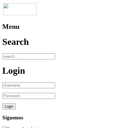
Menu
Search
Login
Síguenos