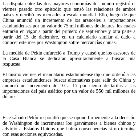
La disputa entre las dos mayores economías del mundo registró el
viernes pasado otro episodio que tensó las relaciones de ambos
países y derribó los mercados a escala mundial. Ello, luego de que
China anunció un incremento de los aranceles a importaciones
estadunidenses por un valor de 75 mil millones de dólares, los cuales
entrarán en vigor a partir del primero de septiembre y otra parte a
partir del 15 de diciembre, en un calendario similar al dado a
conocer este mes por Washington sobre mercancías chinas.
La medida de Pekín enfureció a Trump y causó que los asesores de
la Casa Blanca se dedicaran apresuradamente a buscar una
respuesta.
El mismo viernes el mandatario estadunidense dijo que ordenó a las
empresas estadunidenses buscar alternativas para salir de China y
anunció un incremento de 10 a 15 por ciento de tarifas a las
importaciones del país asiático por un valor de 550 mil millones de
dólares.
Este sábado Pekín respondió que se opone firmemente a la decisión
de Washington de incrementar los gravámenes a bienes chinos y
advirtió a Estados Unidos que habrá consecuencias si no termina
con esas acciones equivocadas.