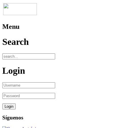
Menu
Search
Login
Síguenos