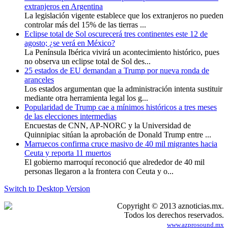
extranjeros en Argentina
La legislación vigente establece que los extranjeros no pueden
controlar más del 15% de las tierras ...
Eclipse total de Sol oscurecerá tres continentes este 12 de
agosto; ¿se verá en México?
La Península Ibérica vivirá un acontecimiento histórico, pues
no observa un eclipse total de Sol des...
25 estados de EU demandan a Trump por nueva ronda de
aranceles
Los estados argumentan que la administración intenta sustituir
mediante otra herramienta legal los g...
Popularidad de Trump cae a mínimos históricos a tres meses
de las elecciones intermedias
Encuestas de CNN, AP-NORC y la Universidad de
Quinnipiac sitúan la aprobación de Donald Trump entre ...
Marruecos confirma cruce masivo de 40 mil migrantes hacia
Ceuta y reporta 11 muertos
El gobierno marroquí reconoció que alrededor de 40 mil
personas llegaron a la frontera con Ceuta y o...
Switch to Desktop Version
Copyright © 2013 aznoticias.mx.
Todos los derechos reservados.
www.azprosound.mx