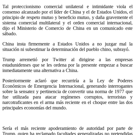
Tal proteccionismo comercial unilateral e intimidante viola el
consenso alcanzado por el líder de China y el de Estados Unidos, el
principio de respeto mutuo y beneficio mutuo, y daña gravemente el
sistema comercial multilateral y el orden comercial internacional,
dijo el Ministerio de Comercio de China en un comunicado este
sábado.
China insta firmemente a Estados Unidos a no juzgar mal la
situación ni subestimar la determinación del pueblo chino, subrayó.
Trump arremetió por Twitter al dirigirse a las empresas
estadunidenses que se les ordena por la presente empezar a buscar
inmediatamente una alternativa a China.
Posteriormente aclaró que recurriría a la Ley de Poderes
Económicos de Emergencia Internacional, generando interrogantes
sobre la sensatez y pertinencia de convertir una norma de 1977 que
fue utilizada para atacar regímenes corruptos, terroristas y
narcotraficantes en el arma más reciente en el choque entre las dos
principales economías del mundo.
Sería el más reciente apoderamiento de autoridad por parte de
Trump, quien ha reclamado facultades generalizadas no pretendidas