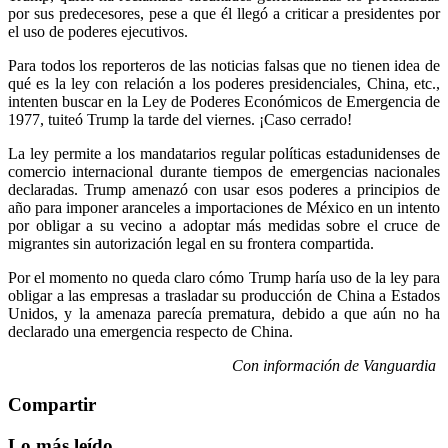
por sus predecesores, pese a que él llegó a criticar a presidentes por
el uso de poderes ejecutivos.
Para todos los reporteros de las noticias falsas que no tienen idea de
qué es la ley con relación a los poderes presidenciales, China, etc.,
intenten buscar en la Ley de Poderes Económicos de Emergencia de
1977, tuiteó Trump la tarde del viernes. ¡Caso cerrado!
La ley permite a los mandatarios regular políticas estadunidenses de
comercio internacional durante tiempos de emergencias nacionales
declaradas. Trump amenazó con usar esos poderes a principios de
año para imponer aranceles a importaciones de México en un intento
por obligar a su vecino a adoptar más medidas sobre el cruce de
migrantes sin autorización legal en su frontera compartida.
Por el momento no queda claro cómo Trump haría uso de la ley para
obligar a las empresas a trasladar su producción de China a Estados
Unidos, y la amenaza parecía prematura, debido a que aún no ha
declarado una emergencia respecto de China.
Con información de Vanguardia
Compartir
Lo más leído