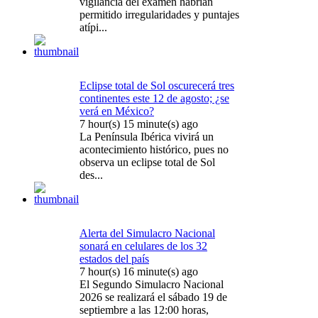
vigilancia del examen habrían
permitido irregularidades y puntajes
atípi...
Eclipse total de Sol oscurecerá tres
continentes este 12 de agosto; ¿se
verá en México?
7 hour(s) 15 minute(s) ago
La Península Ibérica vivirá un
acontecimiento histórico, pues no
observa un eclipse total de Sol
des...
Alerta del Simulacro Nacional
sonará en celulares de los 32
estados del país
7 hour(s) 16 minute(s) ago
El Segundo Simulacro Nacional
2026 se realizará el sábado 19 de
septiembre a las 12:00 horas,