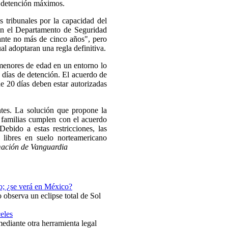
e detención máximos.
 tribunales por la capacidad del
gún el Departamento de Seguridad
ante no más de cinco años", pero
al adoptaran una regla definitiva.
menores de edad en un entorno lo
 días de detención. El acuerdo de
de 20 días deben estar autorizadas
ntes. La solución que propone la
 familias cumplen con el acuerdo
ebido a estas restricciones, las
 libres en suelo norteamericano
ación de Vanguardia
to; ¿se verá en México?
 observa un eclipse total de Sol
eles
mediante otra herramienta legal