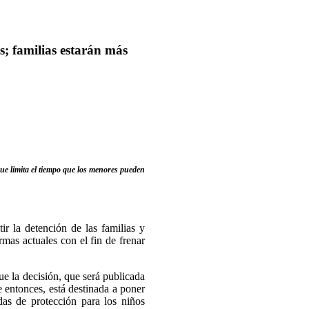
; familias estarán más
ue limita el tiempo que los menores pueden
r la detención de las familias y
as actuales con el fin de frenar
 la decisión, que será publicada
e entonces, está destinada a poner
as de protección para los niños