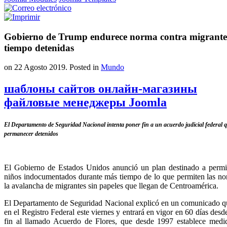
Gobierno de Trump endurece norma contra migrantes
tiempo detenidas
on
22 Agosto 2019
. Posted in
Mundo
шаблоны сайтов онлайн-магазины
файловые менеджеры Joomla
El Departamento de Seguridad Nacional intenta poner fin a un acuerdo judicial federal q
permanecer detenidos
El Gobierno de Estados Unidos anunció un plan destinado a permiti
niños indocumentados durante más tiempo de lo que permiten las norm
la avalancha de migrantes sin papeles que llegan de Centroamérica.
El Departamento de Seguridad Nacional explicó en un comunicado que
en el Registro Federal este viernes y entrará en vigor en 60 días desd
fin al llamado Acuerdo de Flores, que desde 1997 establece medid