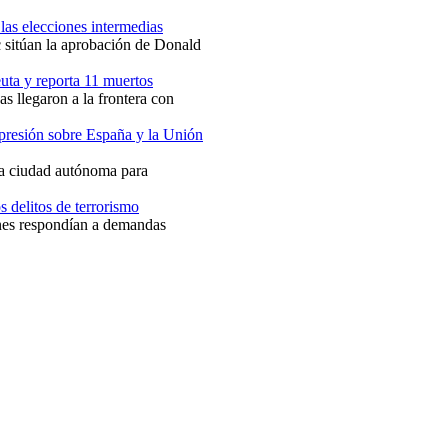
las elecciones intermedias
sitúan la aprobación de Donald
uta y reporta 11 muertos
s llegaron a la frontera con
 presión sobre España y la Unión
la ciudad autónoma para
 delitos de terrorismo
ones respondían a demandas