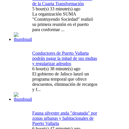
de la Cuarta Transformación
5 hour(s) 33 minute(s) ago
La organización SUMA
"Construyendo Sociedad" realizó
su primera reunión en el puerto
para conformar ...
Conductores de Puerto Vallarta
podrán pagar la mitad de sus multas
y regularizar adeudos
6 hour(s) 38 minute(s) ago
El gobierno de Jalisco lanzó un
programa temporal que ofrece
descuentos, eliminación de recargos
y f...
Fauna silvestre anda "desatada" por
zonas urbanas y habitacionales de
Puerto Vallarta
6 hour(s) 47 minute(s) ago