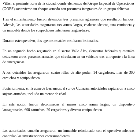
Villas, al poniente norte de la ciudad, donde elementos del Grupo Especial de Operaciones
(GOES) sostuvieron un choque armado con presuntos integrantes de un grupo delictivo.
Tras el enfrentamiento fueron detenidos tres presuntos agresores que resultaron heridos.
Además, las autoridades aseguraron tres armas largas, chalecos tácticos, una camioneta y
un inmueble donde los sospechosos intentaron resguardarse.
Durante este operativo, dos agentes estatales resultaron lesionados.
En un segundo hecho registrado en el sector Valle Alto, elementos federales y estatales
detuvieron a tres personas armadas que circulaban en un vehículo tras un reporte a la línea
de emergencias.
A los detenidos les aseguraron cuatro rifles de alto poder, 14 cargadores, más de 300
cartuchos y equipo táctico.
Posteriormente, en la zona de Barrancos, al sur de Culiacán, autoridades capturaron a cinco
sujetos armados, incluido un menor de edad.
En esta acción fueron decomisadas al menos cinco armas largas, un dispositivo
lanzagranadas, 600 cartuchos, 20 cargadores y diverso equipo táctico.
Las autoridades también aseguraron un inmueble relacionado con el operativo mientras
continúan las investigaciones correspondientes.