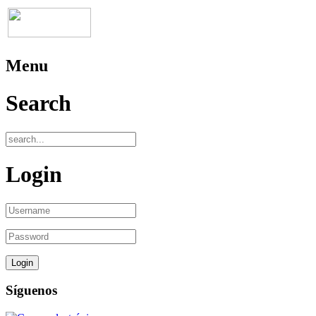
Menu
Search
Login
Síguenos