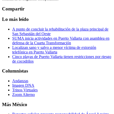
Compartir
Lo más leído
A punto de concluir la rehabilitación de la plaza principal de
San Sebastián del Oeste
SUMA inicia actividades en Puerto Vallarta con asamblea en
defensa de la Cuarta Transformación
Localizan sano y salvo a menor víctima de extorsión
telefónica en Puerto Vallarta
Cinco playas de Puerto Vallarta tienen restricciones por riesgo
de cocodrilos
Columnistas
Andanzas
Imagen DNA
Trinos Virtuales
Zoom Alterno
Más México