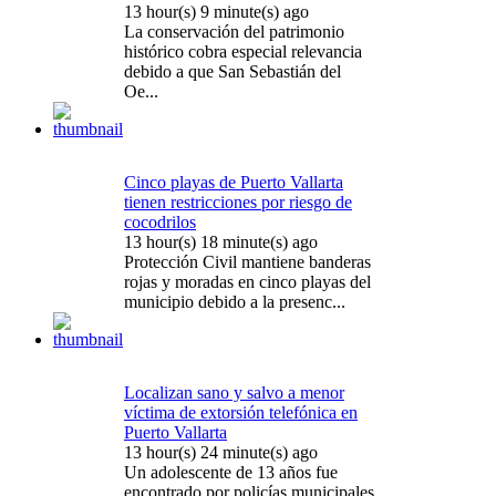
13 hour(s) 9 minute(s) ago
La conservación del patrimonio
histórico cobra especial relevancia
debido a que San Sebastián del
Oe...
Cinco playas de Puerto Vallarta
tienen restricciones por riesgo de
cocodrilos
13 hour(s) 18 minute(s) ago
Protección Civil mantiene banderas
rojas y moradas en cinco playas del
municipio debido a la presenc...
Localizan sano y salvo a menor
víctima de extorsión telefónica en
Puerto Vallarta
13 hour(s) 24 minute(s) ago
Un adolescente de 13 años fue
encontrado por policías municipales