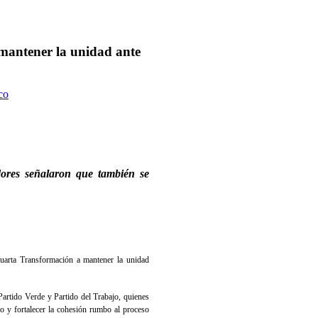
mantener la unidad ante
co
dores señalaron que también se
Cuarta Transformación a mantener la unidad
Partido Verde y Partido del Trabajo, quienes
to y fortalecer la cohesión rumbo al proceso