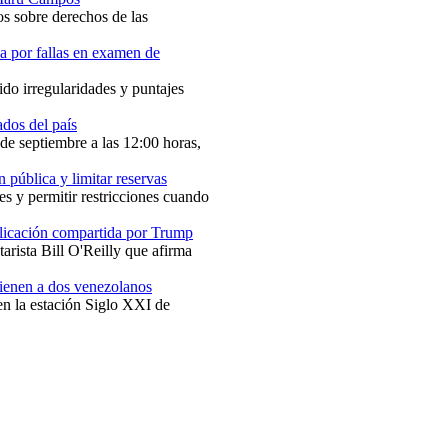
s sobre derechos de las
 por fallas en examen de
ido irregularidades y puntajes
ados del país
de septiembre a las 12:00 horas,
 pública y limitar reservas
s y permitir restricciones cuando
icación compartida por Trump
rista Bill O'Reilly que afirma
tienen a dos venezolanos
en la estación Siglo XXI de