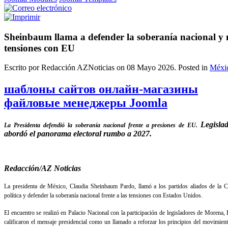
Sheinbaum llama a defender la soberanía nacional y 
tensiones con EU
Escrito por Redacción AZNoticias on
08 Mayo 2026
. Posted in
Méxi
шаблоны сайтов онлайн-магазины
файловые менеджеры Joomla
Legisla
La Presidenta defendió la soberanía nacional frente a presiones de EU.
abordó el panorama electoral rumbo a 2027.
Redacción/AZ Noticias
La presidenta de México, Claudia Sheinbaum Pardo, llamó a los partidos aliados de la 
política y defender la soberanía nacional frente a las tensiones con Estados Unidos.
El encuentro se realizó en Palacio Nacional con la participación de legisladores de Morena, 
calificaron el mensaje presidencial como un llamado a reforzar los principios del movimien