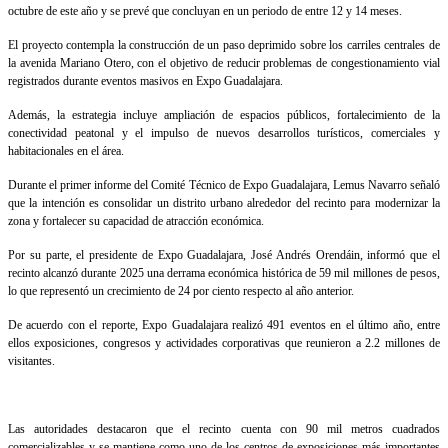
octubre de este año y se prevé que concluyan en un periodo de entre 12 y 14 meses.
El proyecto contempla la construcción de un paso deprimido sobre los carriles centrales de
la avenida Mariano Otero, con el objetivo de reducir problemas de congestionamiento vial
registrados durante eventos masivos en Expo Guadalajara.
Además, la estrategia incluye ampliación de espacios públicos, fortalecimiento de la
conectividad peatonal y el impulso de nuevos desarrollos turísticos, comerciales y
habitacionales en el área.
Durante el primer informe del Comité Técnico de Expo Guadalajara, Lemus Navarro señaló
que la intención es consolidar un distrito urbano alrededor del recinto para modernizar la
zona y fortalecer su capacidad de atracción económica.
Por su parte, el presidente de Expo Guadalajara, José Andrés Orendáin, informó que el
recinto alcanzó durante 2025 una derrama económica histórica de 59 mil millones de pesos,
lo que representó un crecimiento de 24 por ciento respecto al año anterior.
De acuerdo con el reporte, Expo Guadalajara realizó 491 eventos en el último año, entre
ellos exposiciones, congresos y actividades corporativas que reunieron a 2.2 millones de
visitantes.
Las autoridades destacaron que el recinto cuenta con 90 mil metros cuadrados
comercializables y se mantiene como uno de los centros de exposiciones más importantes