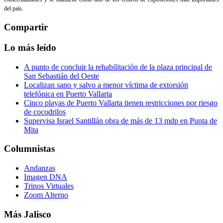
del país.
Compartir
Lo más leído
A punto de concluir la rehabilitación de la plaza principal de
San Sebastián del Oeste
Localizan sano y salvo a menor víctima de extorsión
telefónica en Puerto Vallarta
Cinco playas de Puerto Vallarta tienen restricciones por riesgo
de cocodrilos
Supervisa Israel Santillán obra de más de 13 mdp en Punta de
Mita
Columnistas
Andanzas
Imagen DNA
Trinos Virtuales
Zoom Alterno
Más Jalisco