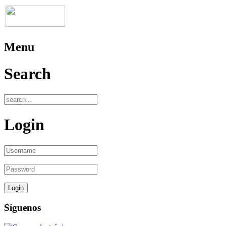
Menu
Search
Login
Síguenos