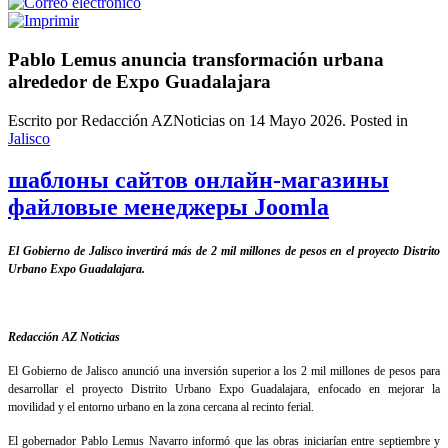
Pablo Lemus anuncia transformación urbana
alrededor de Expo Guadalajara
Escrito por Redacción AZNoticias on
14 Mayo 2026
. Posted in
Jalisco
шаблоны сайтов онлайн-магазины
файловые менеджеры Joomla
El Gobierno de Jalisco invertirá más de 2 mil millones de pesos en el proyecto Distrito
Urbano Expo Guadalajara.
Redacción AZ Noticias
El Gobierno de Jalisco anunció una inversión superior a los 2 mil millones de pesos para
desarrollar el proyecto Distrito Urbano Expo Guadalajara, enfocado en mejorar la
movilidad y el entorno urbano en la zona cercana al recinto ferial.
El gobernador Pablo Lemus Navarro informó que las obras iniciarían entre septiembre y