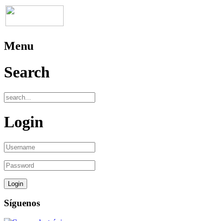
Menu
Search
Login
Síguenos