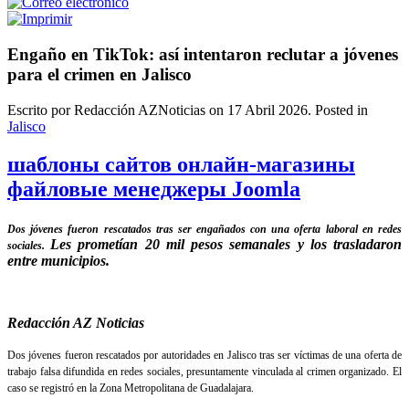
Engaño en TikTok: así intentaron reclutar a jóvenes
para el crimen en Jalisco
Escrito por Redacción AZNoticias on
17 Abril 2026
. Posted in
Jalisco
шаблоны сайтов онлайн-магазины
файловые менеджеры Joomla
Dos jóvenes fueron rescatados tras ser engañados con una oferta laboral en redes
Les prometían 20 mil pesos semanales y los trasladaron
sociales.
entre municipios.
Redacción AZ Noticias
Dos jóvenes fueron rescatados por autoridades en Jalisco tras ser víctimas de una oferta de
trabajo falsa difundida en redes sociales, presuntamente vinculada al crimen organizado. El
caso se registró en la Zona Metropolitana de Guadalajara.