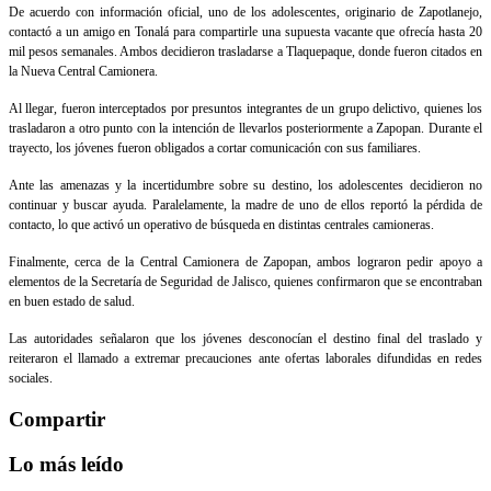
De acuerdo con información oficial, uno de los adolescentes, originario de Zapotlanejo,
contactó a un amigo en Tonalá para compartirle una supuesta vacante que ofrecía hasta 20
mil pesos semanales. Ambos decidieron trasladarse a Tlaquepaque, donde fueron citados en
la Nueva Central Camionera.
Al llegar, fueron interceptados por presuntos integrantes de un grupo delictivo, quienes los
trasladaron a otro punto con la intención de llevarlos posteriormente a Zapopan. Durante el
trayecto, los jóvenes fueron obligados a cortar comunicación con sus familiares.
Ante las amenazas y la incertidumbre sobre su destino, los adolescentes decidieron no
continuar y buscar ayuda. Paralelamente, la madre de uno de ellos reportó la pérdida de
contacto, lo que activó un operativo de búsqueda en distintas centrales camioneras.
Finalmente, cerca de la Central Camionera de Zapopan, ambos lograron pedir apoyo a
elementos de la Secretaría de Seguridad de Jalisco, quienes confirmaron que se encontraban
en buen estado de salud.
Las autoridades señalaron que los jóvenes desconocían el destino final del traslado y
reiteraron el llamado a extremar precauciones ante ofertas laborales difundidas en redes
sociales.
Compartir
Lo más leído