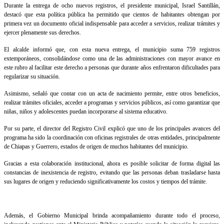
Durante la entrega de ocho nuevos registros, el presidente municipal, Israel Santillán,
destacó que esta política pública ha permitido que cientos de habitantes obtengan por
primera vez un documento oficial indispensable para acceder a servicios, realizar trámites y
ejercer plenamente sus derechos.
El alcalde informó que, con esta nueva entrega, el municipio suma 759 registros
extemporáneos, consolidándose como una de las administraciones con mayor avance en
este rubro al facilitar este derecho a personas que durante años enfrentaron dificultades para
regularizar su situación.
Asimismo, señaló que contar con un acta de nacimiento permite, entre otros beneficios,
realizar trámites oficiales, acceder a programas y servicios públicos, así como garantizar que
niñas, niños y adolescentes puedan incorporarse al sistema educativo.
Por su parte, el director del Registro Civil explicó que uno de los principales avances del
programa ha sido la coordinación con oficinas registrales de otras entidades, principalmente
de Chiapas y Guerrero, estados de origen de muchos habitantes del municipio.
Gracias a esta colaboración institucional, ahora es posible solicitar de forma digital las
constancias de inexistencia de registro, evitando que las personas deban trasladarse hasta
sus lugares de origen y reduciendo significativamente los costos y tiempos del trámite.
Además, el Gobierno Municipal brinda acompañamiento durante todo el proceso,