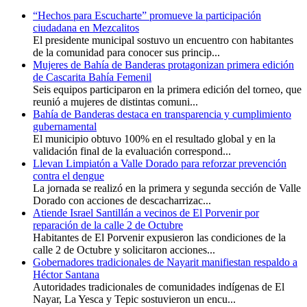
“Hechos para Escucharte” promueve la participación
ciudadana en Mezcalitos
El presidente municipal sostuvo un encuentro con habitantes
de la comunidad para conocer sus princip...
Mujeres de Bahía de Banderas protagonizan primera edición
de Cascarita Bahía Femenil
Seis equipos participaron en la primera edición del torneo, que
reunió a mujeres de distintas comuni...
Bahía de Banderas destaca en transparencia y cumplimiento
gubernamental
El municipio obtuvo 100% en el resultado global y en la
validación final de la evaluación correspond...
Llevan Limpiatón a Valle Dorado para reforzar prevención
contra el dengue
La jornada se realizó en la primera y segunda sección de Valle
Dorado con acciones de descacharrizac...
Atiende Israel Santillán a vecinos de El Porvenir por
reparación de la calle 2 de Octubre
Habitantes de El Porvenir expusieron las condiciones de la
calle 2 de Octubre y solicitaron acciones...
Gobernadores tradicionales de Nayarit manifiestan respaldo a
Héctor Santana
Autoridades tradicionales de comunidades indígenas de El
Nayar, La Yesca y Tepic sostuvieron un encu...