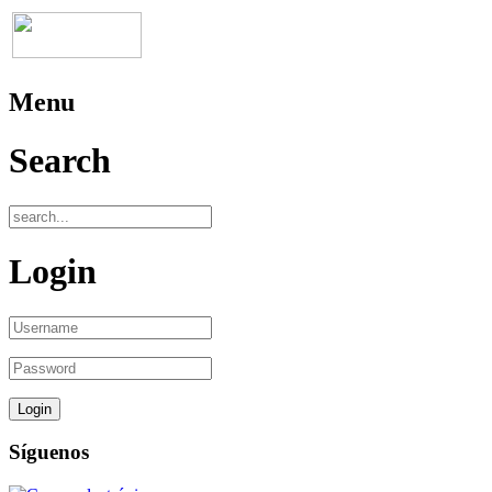
Menu
Search
Login
Síguenos