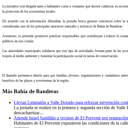
La iniciativa está dirigida tanto a habitantes como a visitantes que deseen colaborar en accio
la protección de los ecosistemas locales.
De acuerdo con la información difundida, la jornada busca generar conciencia sobre la i
consideradas uno de los principales atractivos naturales y turísticos de Bahía de Banderas.
Asimismo, se pretende promover prácticas responsables que contribuyan a reducir la contam
públicos de uso común.
Las autoridades municipales señalaron que este tipo de actividades forman parte de las acc
respeto al medio ambiente y fomentar la participación social en tareas de conservación.
El llamado permanece abierto para que familias, jóvenes, organizaciones y ciudadanos inter
beneficio de las playas y ecosistemas de la región.
Más
Bahía de Banderas
Llevan Limpiatón a Valle Dorado para reforzar prevención cont
La jornada se realizó en la primera y segunda sección de Valle
descacharrizac...
Atiende Israel Santillán a vecinos de El Porvenir por reparación
Habitantes de El Porvenir expusieron las condiciones de la call