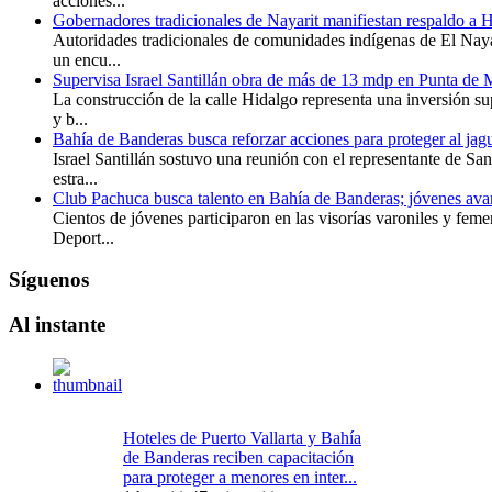
acciones...
Gobernadores tradicionales de Nayarit manifiestan respaldo a 
Autoridades tradicionales de comunidades indígenas de El Naya
un encu...
Supervisa Israel Santillán obra de más de 13 mdp en Punta de 
La construcción de la calle Hidalgo representa una inversión su
y b...
Bahía de Banderas busca reforzar acciones para proteger al jag
Israel Santillán sostuvo una reunión con el representante de Sa
estra...
Club Pachuca busca talento en Bahía de Banderas; jóvenes avan
Cientos de jóvenes participaron en las visorías varoniles y feme
Deport...
Síguenos
Al
instante
Hoteles de Puerto Vallarta y Bahía
de Banderas reciben capacitación
para proteger a menores en inter...