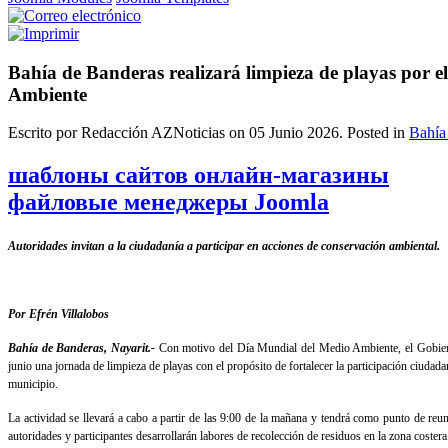
Bahía de Banderas realizará limpieza de playas por 
Ambiente
Escrito por Redacción AZNoticias on
05 Junio 2026
. Posted in
Bahía
шаблоны сайтов онлайн-магазины
файловые менеджеры Joomla
Autoridades invitan a la ciudadanía a participar en acciones de conservación ambiental.
Por Efrén Villalobos
Bahía de Banderas, Nayarit.-
Con motivo del Día Mundial del Medio Ambiente, el Gobiern
junio una jornada de limpieza de playas con el propósito de fortalecer la participación ciudada
municipio.
La actividad se llevará a cabo a partir de las 9:00 de la mañana y tendrá como punto de re
autoridades y participantes desarrollarán labores de recolección de residuos en la zona costera