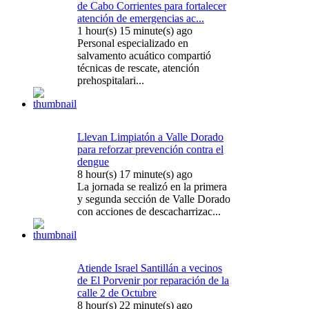
de Cabo Corrientes para fortalecer
atención de emergencias ac...
1 hour(s) 15 minute(s) ago
Personal especializado en
salvamento acuático compartió
técnicas de rescate, atención
prehospitalari...
Llevan Limpiatón a Valle Dorado
para reforzar prevención contra el
dengue
8 hour(s) 17 minute(s) ago
La jornada se realizó en la primera
y segunda sección de Valle Dorado
con acciones de descacharrizac...
Atiende Israel Santillán a vecinos
de El Porvenir por reparación de la
calle 2 de Octubre
8 hour(s) 22 minute(s) ago