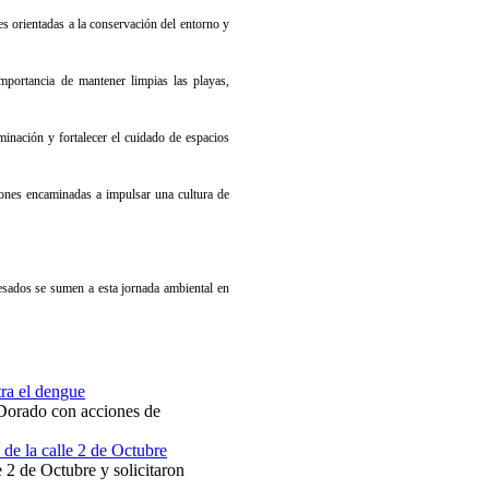
nes orientadas a la conservación del entorno y
mportancia de mantener limpias las playas,
inación y fortalecer el cuidado de espacios
iones encaminadas a impulsar una cultura de
esados se sumen a esta jornada ambiental en
ra el dengue
 Dorado con acciones de
 de la calle 2 de Octubre
e 2 de Octubre y solicitaron