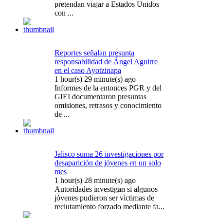
pretendan viajar a Estados Unidos
con ...
Reportes señalan presunta
responsabilidad de Ángel Aguirre
en el caso Ayotzinapa
1 hour(s) 29 minute(s) ago
Informes de la entonces PGR y del
GIEI documentaron presuntas
omisiones, retrasos y conocimiento
de ...
Jalisco suma 26 investigaciones por
desaparición de jóvenes en un solo
mes
1 hour(s) 28 minute(s) ago
Autoridades investigan si algunos
jóvenes pudieron ser víctimas de
reclutamiento forzado mediante fa...