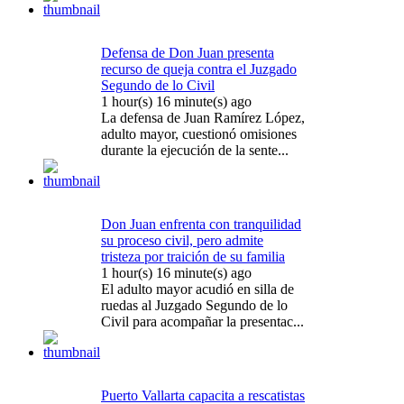
Defensa de Don Juan presenta
recurso de queja contra el Juzgado
Segundo de lo Civil
1 hour(s) 16 minute(s) ago
La defensa de Juan Ramírez López,
adulto mayor, cuestionó omisiones
durante la ejecución de la sente...
Don Juan enfrenta con tranquilidad
su proceso civil, pero admite
tristeza por traición de su familia
1 hour(s) 16 minute(s) ago
El adulto mayor acudió en silla de
ruedas al Juzgado Segundo de lo
Civil para acompañar la presentac...
Puerto Vallarta capacita a rescatistas