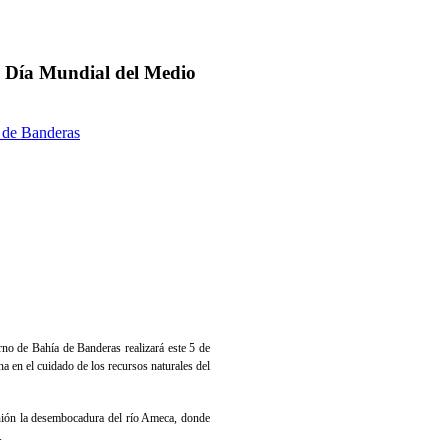
el Día Mundial del Medio
 de Banderas
o de Bahía de Banderas realizará este 5 de
na en el cuidado de los recursos naturales del
unión la desembocadura del río Ameca, donde
.