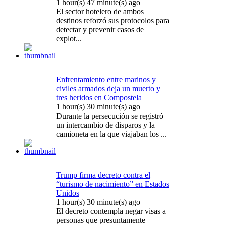
1 hour(s) 47 minute(s) ago
El sector hotelero de ambos
destinos reforzó sus protocolos para
detectar y prevenir casos de
explot...
Enfrentamiento entre marinos y
civiles armados deja un muerto y
tres heridos en Compostela
1 hour(s) 30 minute(s) ago
Durante la persecución se registró
un intercambio de disparos y la
camioneta en la que viajaban los ...
Trump firma decreto contra el
“turismo de nacimiento” en Estados
Unidos
1 hour(s) 30 minute(s) ago
El decreto contempla negar visas a
personas que presuntamente