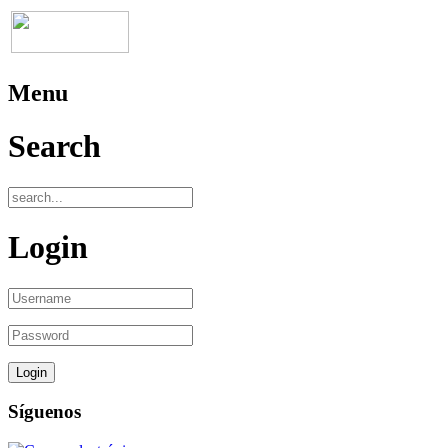
Menu
Search
Login
Síguenos