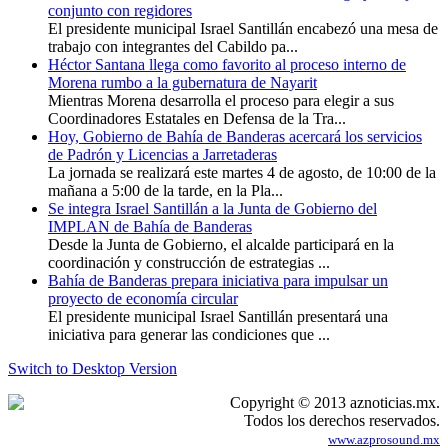
conjunto con regidores
El presidente municipal Israel Santillán encabezó una mesa de
trabajo con integrantes del Cabildo pa...
Héctor Santana llega como favorito al proceso interno de
Morena rumbo a la gubernatura de Nayarit
Mientras Morena desarrolla el proceso para elegir a sus
Coordinadores Estatales en Defensa de la Tra...
Hoy, Gobierno de Bahía de Banderas acercará los servicios
de Padrón y Licencias a Jarretaderas
La jornada se realizará este martes 4 de agosto, de 10:00 de la
mañana a 5:00 de la tarde, en la Pla...
Se integra Israel Santillán a la Junta de Gobierno del
IMPLAN de Bahía de Banderas
Desde la Junta de Gobierno, el alcalde participará en la
coordinación y construcción de estrategias ...
Bahía de Banderas prepara iniciativa para impulsar un
proyecto de economía circular
El presidente municipal Israel Santillán presentará una
iniciativa para generar las condiciones que ...
Switch to Desktop Version
Copyright © 2013 aznoticias.mx.
Todos los derechos reservados.
www.azprosound.mx