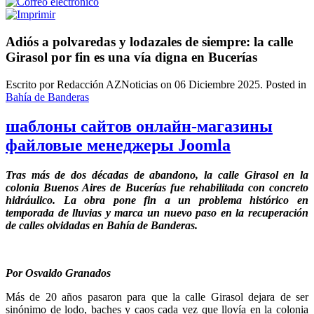
Adiós a polvaredas y lodazales de siempre: la calle
Girasol por fin es una vía digna en Bucerías
Escrito por Redacción AZNoticias on
06 Diciembre 2025
. Posted in
Bahía de Banderas
шаблоны сайтов онлайн-магазины
файловые менеджеры Joomla
Tras más de dos décadas de abandono, la calle Girasol en la
colonia Buenos Aires de Bucerías fue rehabilitada con concreto
hidráulico. La obra pone fin a un problema histórico en
temporada de lluvias y marca un nuevo paso en la recuperación
de calles olvidadas en Bahía de Banderas.
Por Osvaldo Granados
Más de 20 años pasaron para que la calle Girasol dejara de ser
sinónimo de lodo, baches y caos cada vez que llovía en la colonia