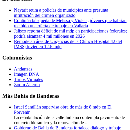
Nayarit retira a policías de municipios ante presunta
infiltración del crimen organizado
Continúa búsqueda de Melissa y Violeta, jóvenes que habrían
recibido una oferta de trabajo en Vallarta
Jalisco reporta déficit de mil mdp en participaciones federales;
podría alcanzar 4 mil millones en 2026
Remodelan área de Urgencias de la Clínica Hospital 42 del
IMSS; invierten 12.6 mdp
Columnistas
Andanzas
Imagen DNA
Trinos Virtuales
Zoom Alterno
Más Bahía de Banderas
Israel Santillán supervisa obra de más de 8 mdp en El
Porvenir
La rehabilitación de la calle Indiana contempla pavimento de
concreto hidráulico y la renovación de ...
Gobierno de Bahía de Banderas fortalece diálogo y trabajo