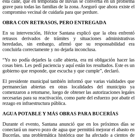
esta calle, que en temporada de lluvias se convertía en un problema
grave para todas las familias de la zona. Aseguró que ahora existe el
compromiso vecinal de cuidarla para que perdure.
OBRA CON RETRASOS, PERO ENTREGADA
En su intervención, Héctor Santana explicó que la obra enfrentó
retrasos derivados de trámites y situaciones administrativas
heredadas, sin embargo, afirmó que su responsabilidad era
concluirla correctamente y no dejarla inconclusa.
“Yo no podía dejarles la calle abierta, era mi obligación hacer las
cosas bien. Les pedí paciencia y aquí están los resultados. Este es un
gobierno que responde, que escucha y que cumple”, declaró.
El presidente municipal también informó que varias vialidades que
permanecían abiertas en otras localidades del municipio ya
comenzaron a retomarse, luego de obtener las autorizaciones legales
necesarias para su reactivación, como parte del esfuerzo por abatir el
rezago en infraestructura pública.
AGUA POTABLE Y MÁS OBRAS PARA BUCERÍAS
Durante el evento, Santana anunció que en los próximos días se
conectará un nuevo pozo de agua que permitirá mejorar el abasto en
Bucerías, una problemática histórica que ha afectado a cientos de