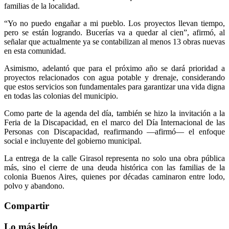
familias de la localidad.
“Yo no puedo engañar a mi pueblo. Los proyectos llevan tiempo,
pero se están logrando. Bucerías va a quedar al cien”, afirmó, al
señalar que actualmente ya se contabilizan al menos 13 obras nuevas
en esta comunidad.
Asimismo, adelantó que para el próximo año se dará prioridad a
proyectos relacionados con agua potable y drenaje, considerando
que estos servicios son fundamentales para garantizar una vida digna
en todas las colonias del municipio.
Como parte de la agenda del día, también se hizo la invitación a la
Feria de la Discapacidad, en el marco del Día Internacional de las
Personas con Discapacidad, reafirmando —afirmó— el enfoque
social e incluyente del gobierno municipal.
La entrega de la calle Girasol representa no solo una obra pública
más, sino el cierre de una deuda histórica con las familias de la
colonia Buenos Aires, quienes por décadas caminaron entre lodo,
polvo y abandono.
Compartir
Lo más leído