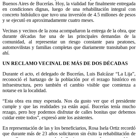
Buenos Aires de Bucerías. Hoy, la vialidad fue finalmente entregada
en condiciones dignas, luego de una rehabilitación integral con
concreto hidráulico que tuvo una inversión de 4.5 millones de pesos
y se ejecutó en aproximadamente cuatro meses.
Vecinas y vecinos de la zona acompañaron la entrega de la obra, que
durante décadas fue una de las principales demandas de la
comunidad, al representar un riesgo constante para peatones,
automovilistas y familias completas que diariamente transitaban por
ahí.
UN RECLAMO VECINAL DE MÁS DE DOS DÉCADAS
Durante el acto, el delegado de Bucerías, Luis Balcázar “La Lija”,
reconoció el hartazgo de la población por el rezago histórico en
infraestructura, pero también el cambio visible que comienza a
notarse en la localidad.
“Esta obra era muy esperada. Nos da gusto ver que el presidente
cumple y que las realidades ya están aquí. Bucerías tenía mucho
rezago, pero hoy podemos disfrutar de calles bonitas que debemos
cuidar entre todos”, expresó ante los asistentes.
En representación de las y los beneficiarios, Rosa Isela Ortiz recordó
que durante más de 23 años solicitaron sin éxito la rehabilitación de