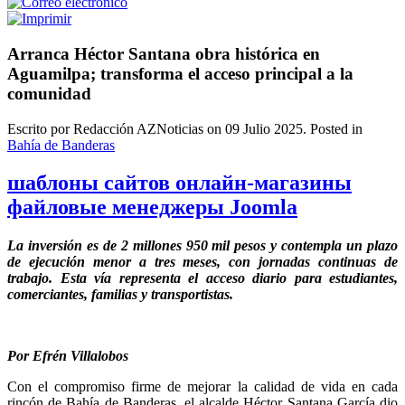
Arranca Héctor Santana obra histórica en
Aguamilpa; transforma el acceso principal a la
comunidad
Escrito por Redacción AZNoticias on
09 Julio 2025
. Posted in
Bahía de Banderas
шаблоны сайтов онлайн-магазины
файловые менеджеры Joomla
La inversión es de 2 millones 950 mil pesos y contempla un plazo
de ejecución menor a tres meses, con jornadas continuas de
trabajo. Esta vía representa el acceso diario para estudiantes,
comerciantes, familias y transportistas.
Por Efrén Villalobos
Con el compromiso firme de mejorar la calidad de vida en cada
rincón de Bahía de Banderas, el alcalde Héctor Santana García dio