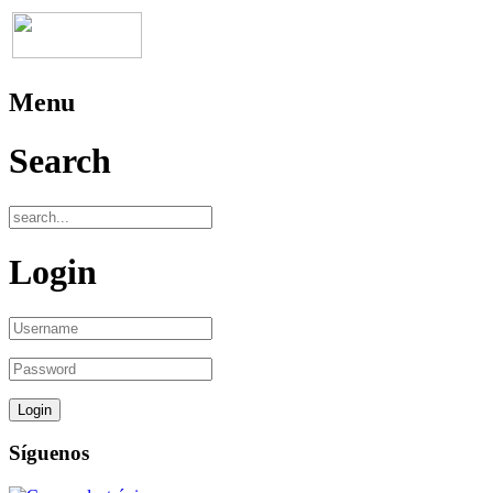
Menu
Search
Login
Síguenos