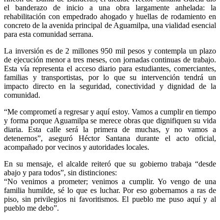
el banderazo de inicio a una obra largamente anhelada: la
rehabilitación con empedrado ahogado y huellas de rodamiento en
concreto de la avenida principal de Aguamilpa, una vialidad esencial
para esta comunidad serrana.
La inversión es de 2 millones 950 mil pesos y contempla un plazo
de ejecución menor a tres meses, con jornadas continuas de trabajo.
Esta vía representa el acceso diario para estudiantes, comerciantes,
familias y transportistas, por lo que su intervención tendrá un
impacto directo en la seguridad, conectividad y dignidad de la
comunidad.
“Me comprometí a regresar y aquí estoy. Vamos a cumplir en tiempo
y forma porque Aguamilpa se merece obras que dignifiquen su vida
diaria. Esta calle será la primera de muchas, y no vamos a
detenernos”, aseguró Héctor Santana durante el acto oficial,
acompañado por vecinos y autoridades locales.
En su mensaje, el alcalde reiteró que su gobierno trabaja “desde
abajo y para todos”, sin distinciones:
“No venimos a prometer; venimos a cumplir. Yo vengo de una
familia humilde, sé lo que es luchar. Por eso gobernamos a ras de
piso, sin privilegios ni favoritismos. El pueblo me puso aquí y al
pueblo me debo”.