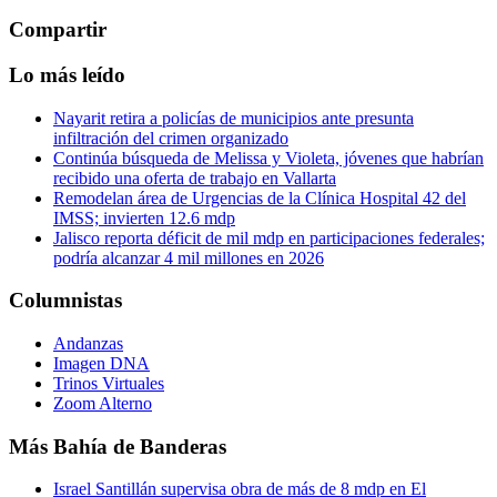
Compartir
Lo más leído
Nayarit retira a policías de municipios ante presunta
infiltración del crimen organizado
Continúa búsqueda de Melissa y Violeta, jóvenes que habrían
recibido una oferta de trabajo en Vallarta
Remodelan área de Urgencias de la Clínica Hospital 42 del
IMSS; invierten 12.6 mdp
Jalisco reporta déficit de mil mdp en participaciones federales;
podría alcanzar 4 mil millones en 2026
Columnistas
Andanzas
Imagen DNA
Trinos Virtuales
Zoom Alterno
Más Bahía de Banderas
Israel Santillán supervisa obra de más de 8 mdp en El