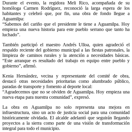
Durante el evento, la regidora Meli Rico, acompañada de su
homóloga Carmen Rodríguez, reconoció la larga espera de los
habitantes y celebró que, por fin, una obra de fondo llegue a
Aguamilpa:
“Sabemos del cariño que el presidente le tiene a Aguamilpa. Hoy
empieza una nueva historia para este pueblo serrano que tanto ha
luchado”.
También participó el maestro Andrés Ulloa, quien agradeció el
respaldo reciente del gobierno municipal a las fiestas patronales, la
limpieza de caminos rurales y la atención a necesidades básicas.
“Este arranque es resultado del trabajo en equipo entre pueblo y
gobierno”, afirmó.
Kenia Hernández, vecina y representante del comité de obra,
destacó otras necesidades prioritarias como alumbrado público,
paradas de transporte y fomento al deporte local:
“Agradecemos que no se olviden de Aguamilpa. Hoy empieza una
nueva etapa para nuestra comunidad”, expresó.
La obra en Aguamilpa no solo representa una mejora en
infraestructura, sino un acto de justicia social para una comunidad
históricamente olvidada. El alcalde adelantó que seguirán llegando
proyectos a la sierra como parte de una visión de transformación
integral para todo el municipio.