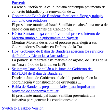
Porvenir
La rehabilitación de la calle Indiana contempla pavimento de
concreto hidráulico y la renovación de ...
Gobierno de Bahía de Banderas fortalece diálogo y trabajo
conjunto con regidores
El presidente municipal Israel Santillán encabezó una mesa de
trabajo con integrantes del Cabildo pa...
Héctor Santana llega como favorito al proceso interno de
Morena rumbo a la gubernatura de Nayarit
Mientras Morena desarrolla el proceso para elegir a sus
Coordinadores Estatales en Defensa de la Tra...
Hoy, Gobierno de Bahía de Banderas acercará los servicios
de Padrón y Licencias a Jarretaderas
La jornada se realizará este martes 4 de agosto, de 10:00 de la
mañana a 5:00 de la tarde, en la Pla...
Se integra Israel Santillán a la Junta de Gobierno del
IMPLAN de Bahía de Banderas
Desde la Junta de Gobierno, el alcalde participará en la
coordinación y construcción de estrategias ...
Bahía de Banderas prepara iniciativa para impulsar un
proyecto de economía circular
El presidente municipal Israel Santillán presentará una
iniciativa para generar las condiciones que ...
Switch to Desktop Version