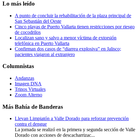
Lo más leído
A punto de concluir la rehabilitación de la plaza principal de
San Sebastián del Oeste
Cinco playas de Puerto Vallarta tienen restricciones por riesgo
de cocodrilos
Localizan sano y salvo a menor víctima de extorsión
telefónica en Puerto Vallarta
Confirman dos casos de “diarrea explosiva” en Jalisco;
pacientes viajaron al extranjero
Columnistas
Andanzas
Imagen DNA
Trinos Virtuales
Zoom Alterno
Más Bahía de Banderas
Llevan Limpiatón a Valle Dorado para reforzar prevención
contra el dengue
La jornada se realizó en la primera y segunda sección de Valle
Dorado con acciones de descacharrizac...