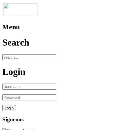
Menu
Search
Login
Síguenos