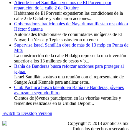
Atiende Israel Santillán a vecinos de El Porvenir por
reparación de la calle 2 de Octubre
Habitantes de El Porvenir expusieron las condiciones de la
calle 2 de Octubre y solicitaron acciones...
Gobernadores tradicionales de Nayarit manifiestan respaldo a
Héctor Santana
Autoridades tradicionales de comunidades indígenas de El
Nayar, La Yesca y Tepic sostuvieron un encu...
Supervisa Israel Santillán obra de más de 13 mdp en Punta de
Mita
La construcción de la calle Hidalgo representa una inversión
superior a los 13 millones de pesos y b...
Bahía de Banderas busca reforzar acciones para proteger al
jaguar
Israel Santillán sostuvo una reunión con el representante de
Sangre Azul Kennels para analizar estra...
Club Pachuca busca talento en Bahía de Banderas; jóvenes
avanzan a segundo filtro
Cientos de jóvenes participaron en las visorías varoniles y
femeniles realizadas en la Unidad Deport...
Switch to Desktop Version
Copyright © 2013 aznoticias.mx.
Todos los derechos reservados.