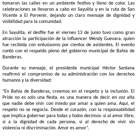
tomaron las calles en un ambiente festivo y lleno de color. Las
celebraciones se llevaron a cabo en Sayulita y en la ruta de San
Vicente a El Porvenir, dejando un claro mensaje de dignidad y
visibilidad para la comunidad.
En Sayulita, el desfile fue el viernes 13 de junio tuvo como gran
atracción la participación de la influencer Wendy Guevara, quien
fue recibida con entusiasmo por cientos de asistentes. El evento
contó con el respaldo pleno del gobierno municipal de Bahía de
Banderas.
Durante su mensaje, el presidente municipal Héctor Santana
reafirmó el compromiso de su administración con los derechos
humanos y la diversidad:
"En Bahía de Banderas, creemos en el respeto y la inclusión. El
Pride no es solo una fiesta, es una manera de decir en voz alta
que nadie debe vivir con miedo por amar a quien ama. Aquí, el
respeto no se negocia. Desde el corazón, con la responsabilidad
que implica gobernar para todas y todos decimos: sí al amor libre,
sí a la dignidad de cada persona, sí al derecho de vivir sin
violencia ni discriminación. Amor es amor".