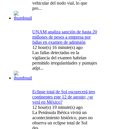
vehicular del nodo vial, lo que
pro...
UNAM analiza sanción de hasta 20
millones de pesos a empresa por
fallas en examen de admisión
12 hour(s) 16 minute(s) ago
Las fallas detectadas en la
vigilancia del examen habrían
permitido irregularidades y puntajes
atípi...
Eclipse total de Sol oscurecerá tres
continentes este 12 de agosto; ¿se
verá en México?
12 hour(s) 19 minute(s) ago
La Península Ibérica vivirá un
acontecimiento histórico, pues no
observa un eclipse total de Sol
des...