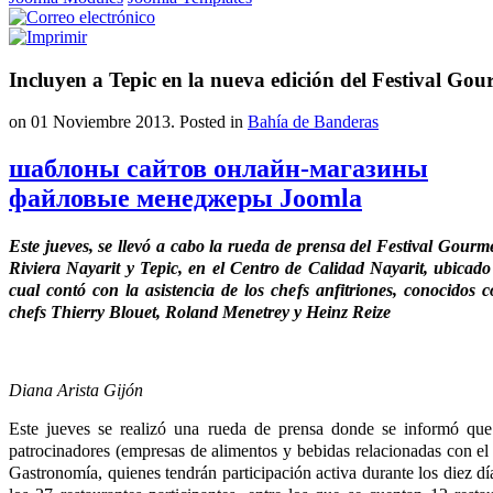
Incluyen a Tepic en la nueva edición del Festival Gou
on
01 Noviembre 2013
. Posted in
Bahía de Banderas
шаблоны сайтов онлайн-магазины
файловые менеджеры Joomla
Este jueves, se llevó a cabo la rueda de prensa del Festival Gourme
Riviera Nayarit y Tepic, en el Centro de Calidad Nayarit, ubicad
cual contó con la asistencia de los chefs anfitriones, conocidos 
chefs Thierry Blouet, Roland Menetrey y Heinz Reize
Diana Arista Gijón
Este jueves se realizó una rueda de prensa donde se informó que 
patrocinadores (empresas de alimentos y bebidas relacionadas con el
Gastronomía, quienes tendrán participación activa durante los diez día