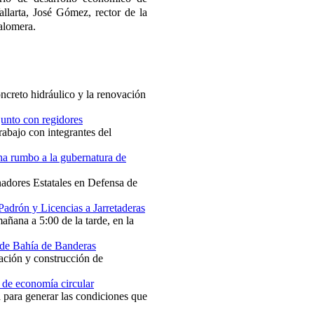
llarta, José Gómez, rector de la
alomera.
ncreto hidráulico y la renovación
junto con regidores
rabajo con integrantes del
na rumbo a la gubernatura de
nadores Estatales en Defensa de
Padrón y Licencias a Jarretaderas
mañana a 5:00 de la tarde, en la
 de Bahía de Banderas
nación y construcción de
 de economía circular
va para generar las condiciones que