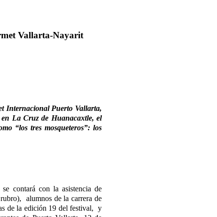
rmet Vallarta-Nayarit
t Internacional Puerto Vallarta,
o en La Cruz de Huanacaxtle, el
como “los tres mosqueteros”: los
se contará con la asistencia de
 rubro), alumnos de la carrera de
s de la edición 19 del festival, y