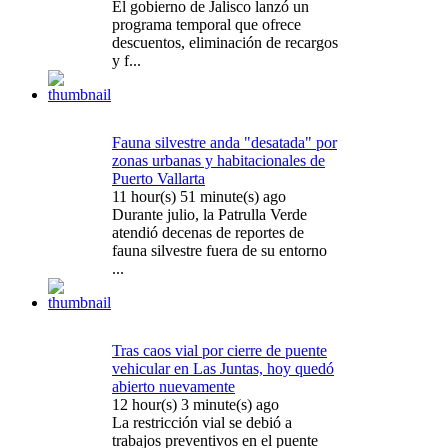
El gobierno de Jalisco lanzó un
programa temporal que ofrece
descuentos, eliminación de recargos
y f...
Fauna silvestre anda "desatada" por
zonas urbanas y habitacionales de
Puerto Vallarta
11 hour(s) 51 minute(s) ago
Durante julio, la Patrulla Verde
atendió decenas de reportes de
fauna silvestre fuera de su entorno
...
Tras caos vial por cierre de puente
vehicular en Las Juntas, hoy quedó
abierto nuevamente
12 hour(s) 3 minute(s) ago
La restricción vial se debió a
trabajos preventivos en el puente