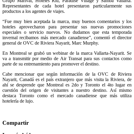
Grupo Marival, Hoteles Riu, Paradise Village y Samba Vallarta.
Representantes de cada hotel presentaron particularmente sus
productos a los agentes de viajes.
“Fue muy bien aceptada la marca, muy buenos comentarios y los
hoteles aprovecharon para presentar sus nuevas promociones
especiales o servicio nuevos. No dudamos que esta temporada
invernal recibamos más mercado canadiense”, comentó el director
general de OVC de Riviera Nayarit, Marc Murphy.
En Montreal se grabó un webinar de la marca Vallarta-Nayarit. Se
va a transmitir por medio de Air Transat para sus contactos como
parte de su entrenamiento para promover el destino.
Cabe mencionar que según información de la OVC de Riviera
Nayarit, Canadá es el país extranjero que más visita la Riviera, de
ahí se desprende que Montreal es 2do y Toronto el 4to lugar en
cuestión del origen de visitantes a nuestro destino. Así mismo
destaca Toronto como el mercado canadiense que más utiliza
hotelería de lujo.
Compartir