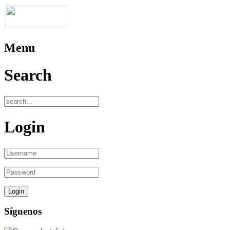
Menu
Search
Login
Síguenos