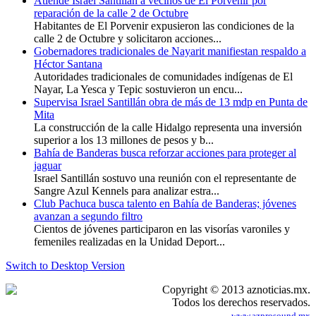
Atiende Israel Santillán a vecinos de El Porvenir por
reparación de la calle 2 de Octubre
Habitantes de El Porvenir expusieron las condiciones de la
calle 2 de Octubre y solicitaron acciones...
Gobernadores tradicionales de Nayarit manifiestan respaldo a
Héctor Santana
Autoridades tradicionales de comunidades indígenas de El
Nayar, La Yesca y Tepic sostuvieron un encu...
Supervisa Israel Santillán obra de más de 13 mdp en Punta de
Mita
La construcción de la calle Hidalgo representa una inversión
superior a los 13 millones de pesos y b...
Bahía de Banderas busca reforzar acciones para proteger al
jaguar
Israel Santillán sostuvo una reunión con el representante de
Sangre Azul Kennels para analizar estra...
Club Pachuca busca talento en Bahía de Banderas; jóvenes
avanzan a segundo filtro
Cientos de jóvenes participaron en las visorías varoniles y
femeniles realizadas en la Unidad Deport...
Switch to Desktop Version
Copyright © 2013 aznoticias.mx.
Todos los derechos reservados.
www.azprosound.mx