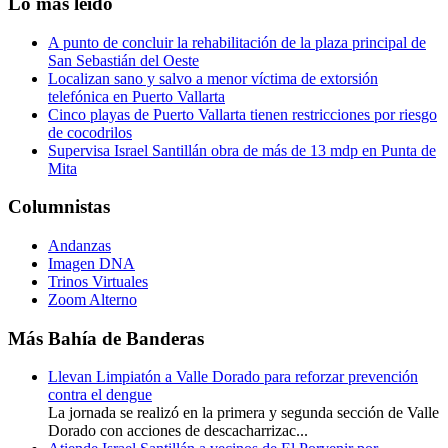
Lo más leído
A punto de concluir la rehabilitación de la plaza principal de
San Sebastián del Oeste
Localizan sano y salvo a menor víctima de extorsión
telefónica en Puerto Vallarta
Cinco playas de Puerto Vallarta tienen restricciones por riesgo
de cocodrilos
Supervisa Israel Santillán obra de más de 13 mdp en Punta de
Mita
Columnistas
Andanzas
Imagen DNA
Trinos Virtuales
Zoom Alterno
Más Bahía de Banderas
Llevan Limpiatón a Valle Dorado para reforzar prevención
contra el dengue
La jornada se realizó en la primera y segunda sección de Valle
Dorado con acciones de descacharrizac...