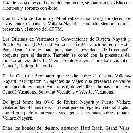
Este de los vecinos del norte del continente, se lograron las visitas de
Montreal y Toronto con éxito.
Con la visita de Toronto y Montreal se actualizan y fortalecen los
lazos entre Canadá y Vallarta-Nayarit, contando siempre con la
presencia y el apoyo del CPTM.
Las Oficinas de Visitantes y Convenciones de Riviera Nayarit y
Puerto Vallarta (OVC) estuvieron el día 24 de octubre en el Hotel
Park Hyatt, Toronto, para presentar las novedades de la campaña
conjunta para el destino. También se contó con la presencia del
director general del CPTM en Toronto y además director regional en
Canadá, Rodrigo Esponda.
En la Cena de Seminario que se dio sobre el destino Vallarta-
Nayarit, participaron 45 agentes de viajes y la presencia de varios
tour-operadores como: Air Transat, itravel2000, Thomas Cook, Air
Canadá Vacations, Sunwing Vacations y WestJet Vacations.
De igual forma las OVC de Riviera Nayarit y Puerto Vallarta
visitaron las oficinas de Air Transat para entregarles material digital,
con el que podrán entrenar a sus agentes de ventas, sobre la marca
Vallarta-Nayarit.
Entre los hoteles del destino, asistieron Hard Rock, Grand Velas,