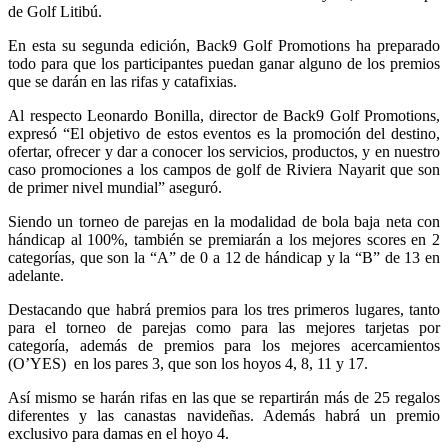
de Golf Litibú.
En esta su segunda edición, Back9 Golf Promotions ha preparado
todo para que los participantes puedan ganar alguno de los premios
que se darán en las rifas y catafixias.
Al respecto Leonardo Bonilla, director de Back9 Golf Promotions,
expresó “El objetivo de estos eventos es la promoción del destino,
ofertar, ofrecer y dar a conocer los servicios, productos, y en nuestro
caso promociones a los campos de golf de Riviera Nayarit que son
de primer nivel mundial” aseguró.
Siendo un torneo de parejas en la modalidad de bola baja neta con
hándicap al 100%, también se premiarán a los mejores scores en 2
categorías, que son la “A” de 0 a 12 de hándicap y la “B” de 13 en
adelante.
Destacando que habrá premios para los tres primeros lugares, tanto
para el torneo de parejas como para las mejores tarjetas por
categoría, además de premios para los mejores acercamientos
(O’YES) en los pares 3, que son los hoyos 4, 8, 11 y 17.
Así mismo se harán rifas en las que se repartirán más de 25 regalos
diferentes y las canastas navideñas. Además habrá un premio
exclusivo para damas en el hoyo 4.