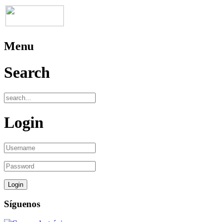
Menu
Search
Login
Síguenos