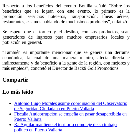
Respecto a los beneficios del evento Bonilla señaló “Sobre los
beneficios que se logran con este evento, lo primero es la
promoción: servicios hoteleros, transportación, líneas aéreas,
restaurantes, estamos hablando de muchísimos productos”, enfatizó.
Se espera que el torneo y el destino, con sus productos, sean
generadores de ingresos para muchos empresarios locales y
población en general.
“También es importante mencionar que se genera una derrama
económica, la cual de una manera u otra, afecta directa e
indirectamente y da beneficio a la gente de la región, con mejores y
más empleos”, concretó el Director de Back9 Golf Promotions.
Compartir
Lo más leído
Antonio Lugo Morales asume coordinación del Observatorio
de Seguridad Ciudadana en Puerto Vallarta
Fiscalía Anticorrupción se empeña en pasar desapercibida en
Puerto Vallarta
Ra Aguilar mantiene el territorio como eje de su trabajo
político en Puerto Vallarta