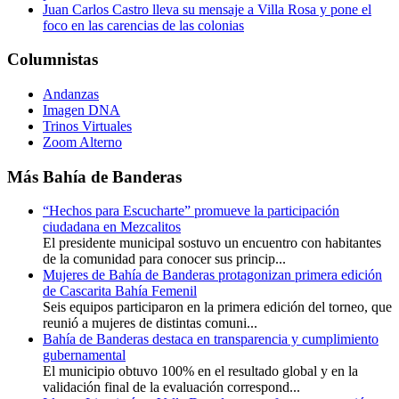
Juan Carlos Castro lleva su mensaje a Villa Rosa y pone el
foco en las carencias de las colonias
Columnistas
Andanzas
Imagen DNA
Trinos Virtuales
Zoom Alterno
Más Bahía de Banderas
“Hechos para Escucharte” promueve la participación
ciudadana en Mezcalitos
El presidente municipal sostuvo un encuentro con habitantes
de la comunidad para conocer sus princip...
Mujeres de Bahía de Banderas protagonizan primera edición
de Cascarita Bahía Femenil
Seis equipos participaron en la primera edición del torneo, que
reunió a mujeres de distintas comuni...
Bahía de Banderas destaca en transparencia y cumplimiento
gubernamental
El municipio obtuvo 100% en el resultado global y en la
validación final de la evaluación correspond...