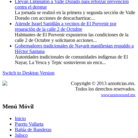
Llevan Limpiatón a Valle Dorado para reforzar prevención
contra el dengue
La jornada se realizó en la primera y segunda sección de Valle
Dorado con acciones de descacharrizac...
Atiende Israel Santillán a vecinos de El Porvenir por
reparación de la calle 2 de Octubre
Habitantes de El Porvenir expusieron las condiciones de la
calle 2 de Octubre y solicitaron acciones...
Gobernadores tradicionales de Nayarit manifiestan respaldo a
Héctor Santana
Autoridades tradicionales de comunidades indígenas de El
Nayar, La Yesca y Tepic sostuvieron un encu...
Switch to Desktop Version
Copyright © 2013 aznoticias.mx.
Todos los derechos reservados.
www.azprosound.mx
Menú Móvil
Inicio
Puerto Vallarta
Bahía de Banderas
Jalisco