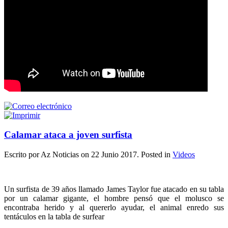
Calamar ataca a joven surfista
Escrito por Az Noticias on
22 Junio 2017
. Posted in
Videos
Un surfista de 39 años llamado James Taylor fue atacado en su tabla
por un calamar gigante, el hombre pensó que el molusco se
encontraba herido y al quererlo ayudar, el animal enredo sus
tentáculos en la tabla de surfear