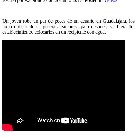
Escrito por Az Noticias on
20 Junio 2017
. Posted in
Videos
Un joven roba un par de peces de un acuario en Guadalajara, los
toma directo de su pecera a su bolsa para después, ya fuera del
establecimiento, colocarlos en un recipiente con agua.