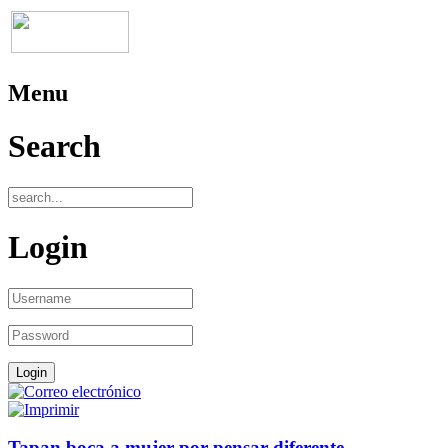
Menu
Search
Login
Tapan boca a mujer por pensar diferente